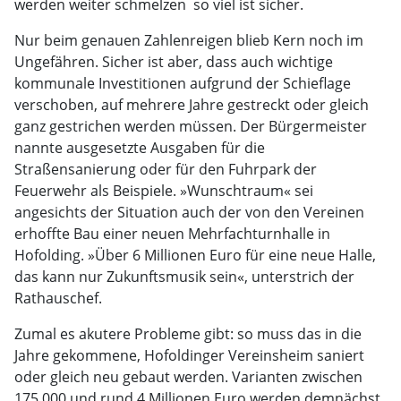
werden weiter schmelzen  so viel ist sicher.
Nur beim genauen Zahlenreigen blieb Kern noch im
Ungefähren. Sicher ist aber, dass auch wichtige
kommunale Investitionen aufgrund der Schieflage
verschoben, auf mehrere Jahre gestreckt oder gleich
ganz gestrichen werden müssen. Der Bürgermeister
nannte ausgesetzte Ausgaben für die
Straßensanierung oder für den Fuhrpark der
Feuerwehr als Beispiele. »Wunschtraum« sei
angesichts der Situation auch der von den Vereinen
erhoffte Bau einer neuen Mehrfachturnhalle in
Hofolding. »Über 6 Millionen Euro für eine neue Halle,
das kann nur Zukunftsmusik sein«, unterstrich der
Rathauschef.
Zumal es akutere Probleme gibt: so muss das in die
Jahre gekommene, Hofoldinger Vereinsheim saniert
oder gleich neu gebaut werden. Varianten zwischen
175.000 und rund 4 Millionen Euro werden demnächst