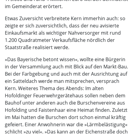
im Gemeinderat erörtert.
Etwas Zuversicht verbreitete Kern immerhin auch: so
zeigte er sich zuversichtlich, dass der neu avisierte
Einkaufsmarkt als wichtiger Nahversorger mit rund
1.200 Quadratmeter Verkaufsfläche nördlich der
Staatstraße realisiert werde.
»Das Bayerische betont wissen«, wollte eine Bürgerin
in der Versammlung auch mit Blick auf den Markt-Bau.
Bei der Farbgebung und auch mit der Ausrichtung auf
ein Satteldach werde man mitsprechen, versprach
Kern. Weiteres Thema des Abends: Im alten
Hofoldinger Feuerwehrgerätehaus sollen neben dem
Bauhof unter anderen auch die Burschenvereine aus
Hofolding und Faistenhaar eine Heimat finden. Zuletzt
im Mai hatten die Burschen dort schon einmal kräftig
gefeiert. Einer Anwohnerin war die »Lärmbelästigung«
schlicht »zu viel«. »Das kann an der Eichenstraße doch