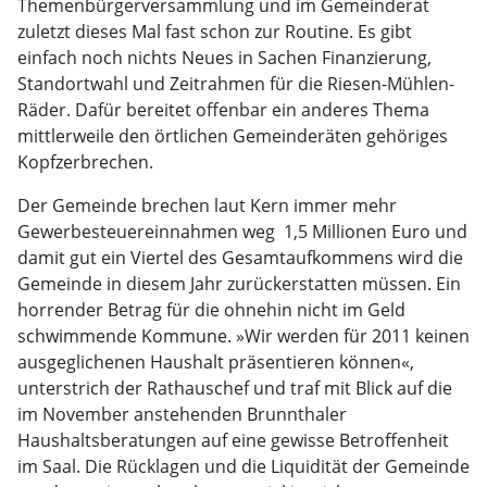
Themenbürgerversammlung und im Gemeinderat
zuletzt dieses Mal fast schon zur Routine. Es gibt
einfach noch nichts Neues in Sachen Finanzierung,
Standortwahl und Zeitrahmen für die Riesen-Mühlen-
Räder. Dafür bereitet offenbar ein anderes Thema
mittlerweile den örtlichen Gemeinderäten gehöriges
Kopfzerbrechen.
Der Gemeinde brechen laut Kern immer mehr
Gewerbesteuereinnahmen weg  1,5 Millionen Euro und
damit gut ein Viertel des Gesamtaufkommens wird die
Gemeinde in diesem Jahr zurückerstatten müssen. Ein
horrender Betrag für die ohnehin nicht im Geld
schwimmende Kommune. »Wir werden für 2011 keinen
ausgeglichenen Haushalt präsentieren können«,
unterstrich der Rathauschef und traf mit Blick auf die
im November anstehenden Brunnthaler
Haushaltsberatungen auf eine gewisse Betroffenheit
im Saal. Die Rücklagen und die Liquidität der Gemeinde