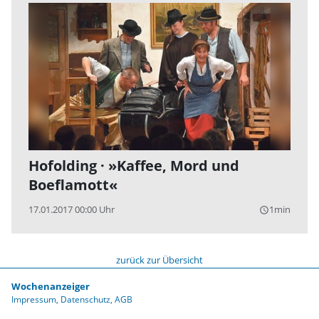
Hofolding · »Kaffee, Mord und
Boeflamott«
17.01.2017 00:00 Uhr
1min
query_builder
zurück zur Übersicht
Wochenanzeiger
Impressum
Datenschutz
AGB