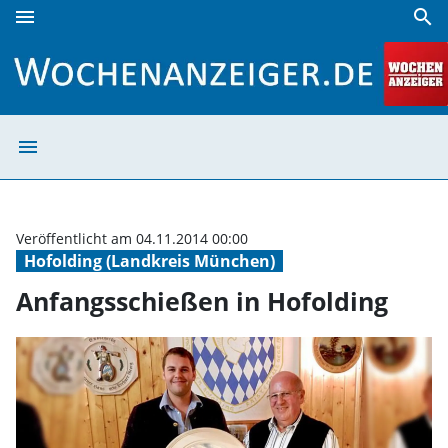
menu
search
Anfangsschießen in Hofolding | Wochenanzeiger
menu
Anfangsschießen
Veröffentlicht am 04.11.2014 00:00
Hofolding (Landkreis München)
Anfangsschießen in Hofolding