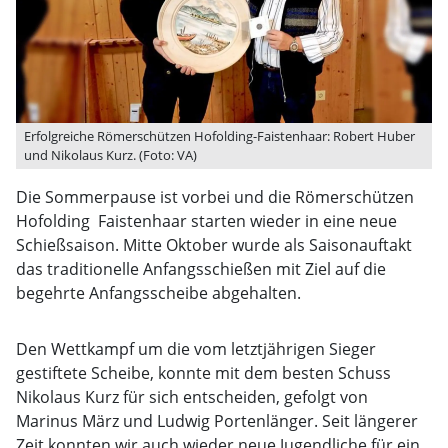
Erfolgreiche Römerschützen Hofolding-Faistenhaar: Robert Huber
und Nikolaus Kurz. (Foto: VA)
Die Sommerpause ist vorbei und die Römerschützen
Hofolding  Faistenhaar starten wieder in eine neue
Schießsaison. Mitte Oktober wurde als Saisonauftakt
das traditionelle Anfangsschießen mit Ziel auf die
begehrte Anfangsscheibe abgehalten.
Den Wettkampf um die vom letztjährigen Sieger
gestiftete Scheibe, konnte mit dem besten Schuss
Nikolaus Kurz für sich entscheiden, gefolgt von
Marinus März und Ludwig Portenlänger. Seit längerer
Zeit konnten wir auch wieder neue Jugendliche für ein