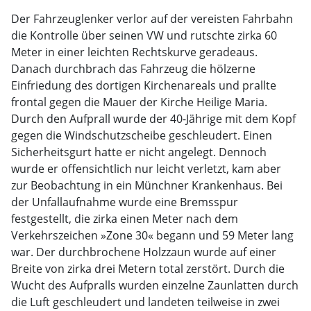
Der Fahrzeuglenker verlor auf der vereisten Fahrbahn
die Kontrolle über seinen VW und rutschte zirka 60
Meter in einer leichten Rechtskurve geradeaus.
Danach durchbrach das Fahrzeug die hölzerne
Einfriedung des dortigen Kirchenareals und prallte
frontal gegen die Mauer der Kirche Heilige Maria.
Durch den Aufprall wurde der 40-Jährige mit dem Kopf
gegen die Windschutzscheibe geschleudert. Einen
Sicherheitsgurt hatte er nicht angelegt. Dennoch
wurde er offensichtlich nur leicht verletzt, kam aber
zur Beobachtung in ein Münchner Krankenhaus. Bei
der Unfallaufnahme wurde eine Bremsspur
festgestellt, die zirka einen Meter nach dem
Verkehrszeichen »Zone 30« begann und 59 Meter lang
war. Der durchbrochene Holzzaun wurde auf einer
Breite von zirka drei Metern total zerstört. Durch die
Wucht des Aufpralls wurden einzelne Zaunlatten durch
die Luft geschleudert und landeten teilweise in zwei