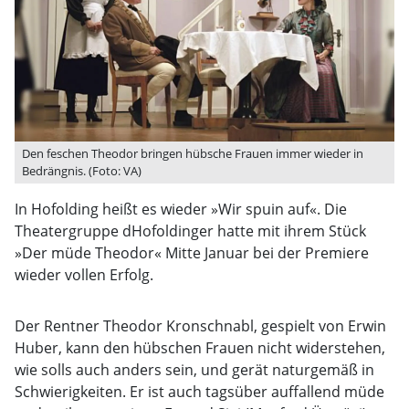
Den feschen Theodor bringen hübsche Frauen immer wieder in
Bedrängnis. (Foto: VA)
In Hofolding heißt es wieder »Wir spuin auf«. Die
Theatergruppe dHofoldinger hatte mit ihrem Stück
»Der müde Theodor« Mitte Januar bei der Premiere
wieder vollen Erfolg.
Der Rentner Theodor Kronschnabl, gespielt von Erwin
Huber, kann den hübschen Frauen nicht widerstehen,
wie solls auch anders sein, und gerät naturgemäß in
Schwierigkeiten. Er ist auch tagsüber auffallend müde