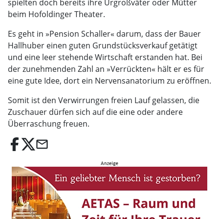
spielten doch bereits ihre Urgroßväter oder Mütter
beim Hofoldinger Theater.
Es geht in »Pension Schaller« darum, dass der Bauer
Hallhuber einen guten Grundstücksverkauf getätigt
und eine leer stehende Wirtschaft erstanden hat. Bei
der zunehmenden Zahl an »Verrückten« hält er es für
eine gute Idee, dort ein Nervensanatorium zu eröffnen.
Somit ist den Verwirrungen freien Lauf gelassen, die
Zuschauer dürfen sich auf die eine oder andere
Überraschung freuen.
email