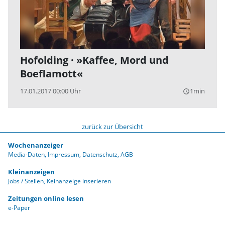
Hofolding · »Kaffee, Mord und
Boeflamott«
17.01.2017 00:00 Uhr
1min
query_builder
zurück zur Übersicht
Wochenanzeiger
Media-Daten
Impressum
Datenschutz
AGB
Kleinanzeigen
Jobs / Stellen
Keinanzeige inserieren
Zeitungen online lesen
e-Paper