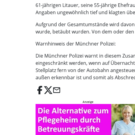
61-jährigen Litauer, seine 55-jährige Ehefr
Angaben ungewöhnlich tief und klagten übe
Aufgrund der Gesamtumstände wird davon a
wurde, betäubt wurden. Von dem oder den 
Warnhinweis der Münchner Polizei:
Die Münchner Polizei warnt in diesem Zus
eingeschränkt werden, wenn auf Übernachtu
Stellplatz fern von der Autobahn angesteue
außen erkennbar ist und somit als Abschre
email