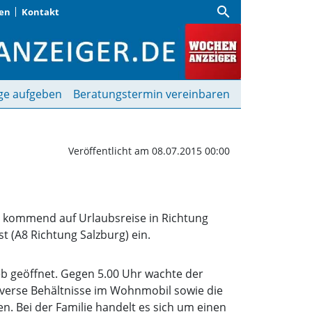
search
gen
Kontakt
im Schlaf ausgeraubt | W
ge aufgeben
Beratungstermin vereinbaren
Veröffentlicht am 08.07.2015 00:00
uen kommend auf Urlaubsreise in Richtung
t (A8 Richtung Salzburg) ein.
eb geöffnet. Gegen 5.00 Uhr wachte der
Diverse Behältnisse im Wohnmobil sowie die
n. Bei der Familie handelt es sich um einen