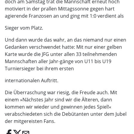
doch am Samstag trat die Mannschaft erneut hoch
motiviert in der prallen Mittagssonne gegen hart
agierende Franzosen an und ging mit 1:0 verdient als
Sieger vom Platz.
Und dann wurde das wahr, an das niemand nur einen
Gedanken verschwendet hatte: Mit nur einer gelben
Karte wurde die JFG unter allen 33 teilnehmenden
Mannschaften aller Jahr-gänge von U11 bis U19
Turniersieger bei ihrem ersten
internationalen Auftritt.
Die Überraschung war riesig, die Freude auch. Mit
einem »Nächstes Jahr sind wir die Älteren, dann
kommen wir wieder und gewinnen jedes Spiel!«
verabschiedeten sich die Debütanten unter dem Jubel
der mitgereisten Fans.
email