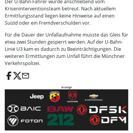
Der U-Bahn-Fahrer wurde anschließend vom
Kriseninterventionsteam betreut. Nach aktuellem
Ermittlungsstand liegen keine Hinweise auf einen
Suizid oder ein Fremdverschulden vor.
Für die Dauer der Unfallaufnahme musste das Gleis für
etwa zwei Stunden gesperrt werden. Auf der U-Bahn-
Linie U3 kam es dadurch zu Beeinträchtigungen. Die
weiteren Ermittlungen zum Unfall führt die Münchner
Verkehrspolizei.
email