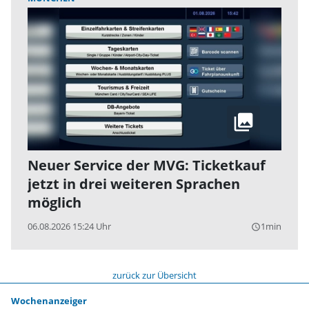
Neuer Service der MVG: Ticketkauf
jetzt in drei weiteren Sprachen
möglich
06.08.2026 15:24 Uhr
1min
query_builder
zurück zur Übersicht
Wochenanzeiger