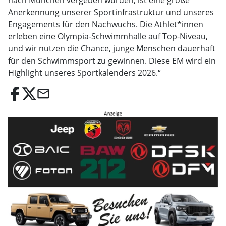
nach München vergeben wurden, ist eine große
Anerkennung unserer Sportinfrastruktur und unseres
Engagements für den Nachwuchs. Die Athlet*innen
erleben eine Olympia-Schwimmhalle auf Top-Niveau,
und wir nutzen die Chance, junge Menschen dauerhaft
für den Schwimmsport zu gewinnen. Diese EM wird ein
Highlight unseres Sportkalenders 2026.“
email