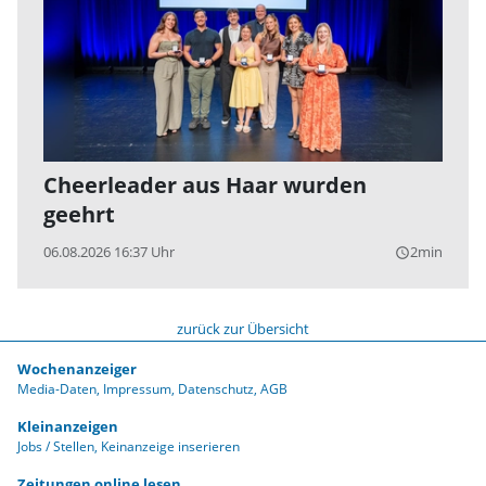
Cheerleader aus Haar wurden
geehrt
06.08.2026 16:37 Uhr
2min
query_builder
zurück zur Übersicht
Wochenanzeiger
Media-Daten
Impressum
Datenschutz
AGB
Kleinanzeigen
Jobs / Stellen
Keinanzeige inserieren
Zeitungen online lesen