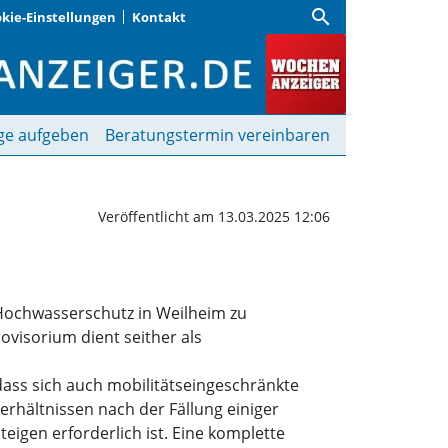
search
kie-Einstellungen
Kontakt
Wochenanzeiger
ge aufgeben
Beratungstermin vereinbaren
Veröffentlicht am 13.03.2025 12:06
Hochwasserschutz in Weilheim zu
visorium dient seither als
ass sich auch mobilitätseingeschränkte
rhältnissen nach der Fällung einiger
eigen erforderlich ist. Eine komplette