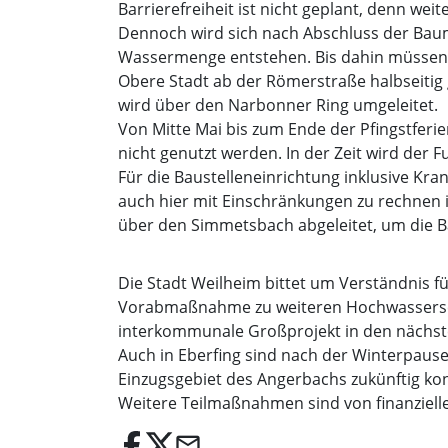
Barrierefreiheit ist nicht geplant, denn we
Dennoch wird sich nach Abschluss der Bau
Wassermenge entstehen. Bis dahin müssen d
Obere Stadt ab der Römerstraße halbseitig
wird über den Narbonner Ring umgeleitet.
Von Mitte Mai bis zum Ende der Pfingstfer
nicht genutzt werden. In der Zeit wird der
Für die Baustelleneinrichtung inklusive Kr
auch hier mit Einschränkungen zu rechnen 
über den Simmetsbach abgeleitet, um die Ba
Die Stadt Weilheim bittet um Verständnis 
Vorabmaßnahme zu weiteren Hochwassersch
interkommunale Großprojekt in den nächste
Auch in Eberfing sind nach der Winterpau
Einzugsgebiet des Angerbachs zukünftig kon
Weitere Teilmaßnahmen sind von finanzielle
email