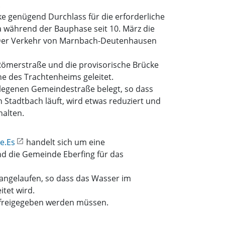
.
 genügend Durchlass für die erforderliche
 während der Bauphase seit 10. März die
t. Der Verkehr von Marnbach-Deutenhausen
Römerstraße und die provisorische Brücke
e des Trachtenheims geleitet.
gelegenen Gemeindestraße belegt, so dass
Stadtbach läuft, wird etwas reduziert und
halten.
e.Es
handelt sich um eine
 die Gemeinde Eberfing für das
angelaufen, so dass das Wasser im
tet wird.
e freigegeben werden müssen.