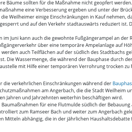
itere Bäume sollten für die Maßnahme nicht geopfert werden
maßnahme eine Verbesserung ergeben und unter der Brücke
ie Weilheimer einige Einschränkungen in Kauf nehmen, da
 gesperrt und auf den Verkehr stadtauswärts reduziert is
ien im Juni kann auch die gewohnte Fußgängerampel an der 
 Fußgängerverkehr über eine temporäre Ampelanlage auf Höh
an werden auch Teilflächen auf der südlich des Stadtbachs 
ist. Die Wassermenge, die während der Bauphase durch den 
ustelle mit Hilfe einer temporären Verrohrung trocken zu 
für die verkehrlichen Einschränkungen während der
Bauphas
utzmaßnahmen am Angerbach, die die Stadt Weilheim und
n Jahren und Jahrzehnten weiterhin beschäftigen wird.
se Baumaßnahmen für eine Flutmulde südlich der Bebauung 
trolliert zum Ramseer Bach und weiter zum Angerbach gelei
n Mitteln abhängig, die in der jährlichen Haushaltsdebatt