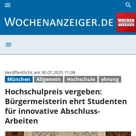
menu
search
Hochschulpreis vergeben: Bürgermeisterin ehrt Studenten 
menu
Hochschulpreis 
Veröffentlicht am 30.07.2025 11:08
München
Allgemein
Hochschule
ehrung
Hochschulpreis vergeben:
Bürgermeisterin ehrt Studenten
für innovative Abschluss-
Arbeiten