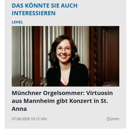
DAS KÖNNTE SIE AUCH
INTERESSIEREN
LEHEL
Münchner Orgelsommer: Virtuosin
aus Mannheim gibt Konzert in St.
Anna
07.08.2026 10:12 Uhr
2min
query_builder