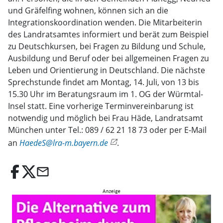
und Gräfelfing wohnen, können sich an die
Integrationskoordination wenden. Die Mitarbeiterin
des Landratsamtes informiert und berät zum Beispiel
zu Deutschkursen, bei Fragen zu Bildung und Schule,
Ausbildung und Beruf oder bei allgemeinen Fragen zu
Leben und Orientierung in Deutschland. Die nächste
Sprechstunde findet am Montag, 14. Juli, von 13 bis
15.30 Uhr im Beratungsraum im 1. OG der Würmtal-
Insel statt. Eine vorherige Terminvereinbarung ist
notwendig und möglich bei Frau Häde, Landratsamt
München unter Tel.: 089 / 62 21 18 73 oder per E-Mail
an
HaedeS@lra-m.bayern.de
.
email