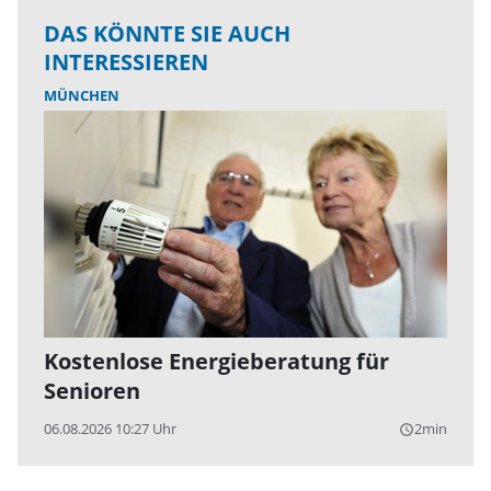
DAS KÖNNTE SIE AUCH
INTERESSIEREN
MÜNCHEN
Kostenlose Energieberatung für
Senioren
06.08.2026 10:27 Uhr
2min
query_builder