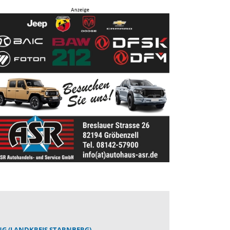
G (LANDKREIS STARNBERG)