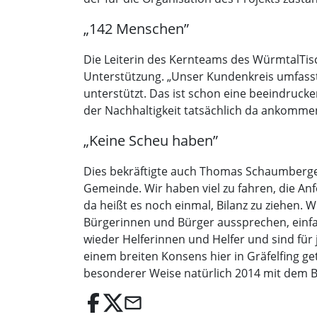
„142 Menschen”
Die Leiterin des Kernteams des WürmtalTisch
Unterstützung. „Unser Kundenkreis umfasst
unterstützt. Das ist schon eine beeindruck
der Nachhaltigkeit tatsächlich da ankommen
„Keine Scheu haben”
Dies bekräftigte auch Thomas Schaumberger
Gemeinde. Wir haben viel zu fahren, die An
da heißt es noch einmal, Bilanz zu ziehen.
Bürgerinnen und Bürger aussprechen, einf
wieder Helferinnen und Helfer und sind für 
einem breiten Konsens hier in Gräfelfing g
besonderer Weise natürlich 2014 mit dem B
email