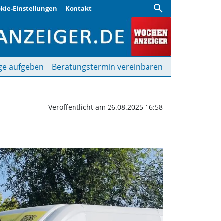
search
kie-Einstellungen
Kontakt
n | Wochenanzeiger
ge aufgeben
Beratungstermin vereinbaren
Veröffentlicht am 26.08.2025 16:58