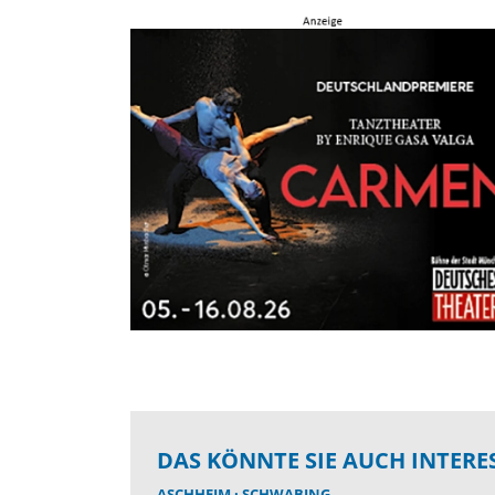
DAS KÖNNTE SIE AUCH INTERE
ASCHHEIM
SCHWABING