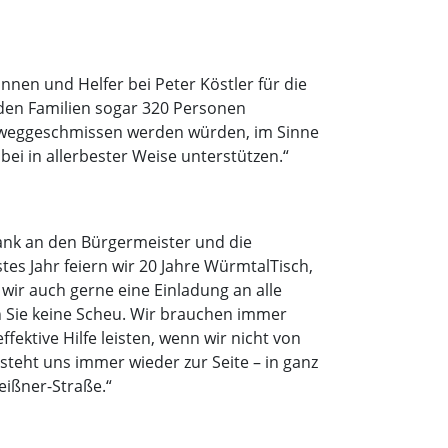
nnen und Helfer bei Peter Köstler für die
den Familien sogar 320 Personen
nst weggeschmissen werden würden, im Sinne
ei in allerbester Weise unterstützen.“
ank an den Bürgermeister und die
s Jahr feiern wir 20 Jahre WürmtalTisch,
wir auch gerne eine Einladung an alle
 Sie keine Scheu. Wir brauchen immer
ektive Hilfe leisten, wenn wir nicht von
steht uns immer wieder zur Seite – in ganz
eißner-Straße.“