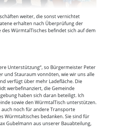
schäften weiter, die sonst vernichtet
ratene erhalten nach Überprüfung der
e des WürmtalTisches befindet sich auf dem
ere Unterstützung“, so Bürgermeister Peter
r und Stauraum vonnöten, wie wir uns alle
nd verfügt über mehr Ladefläche. Die
idt werbefinanziert, die Gemeinde
ebung haben sich daran beteiligt. Ich
einde sowie den WürmtalTisch unterstützen.
e auch noch für andere Transporte
s Würmtaltisches bedanken. Sie sind für
 Max Gubelmann aus unserer Bauabteilung,