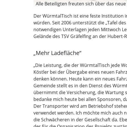
Alle Beteiligten freuten sich über das neu
Der WürmtalTisch ist eine feste Institution
würden. Seit 2006 unterstützt die „Tafel 
notwendigen Unterlagen jeden Mittwoch Leb
Gelände des TSV Gräfelfing an der Hubert-R
„Mehr Ladefläche”
„Die Leistung, die der WürmtalTisch jede W
Köstler bei der Übergabe eines neuen Fahr
denken können. Heute kann ein neues Fahrz
Gemeinde stellt es in den Dienst des Würmt
übernimmt die Versicherung, die Wartung s
bedanke mich heute bei allen Sponsoren, d
Der Transporter wird am Betriebshof stehe
verwendet werden. Ich möchte mich auch no
die Schwächeren in der Gesellschaft da. E
der für die Organisation des Projekts zustän