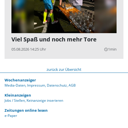
Viel Spaß und noch mehr Tore
05.08.2026 14:25 Uhr
1min
query_builder
zurück zur Übersicht
Wochenanzeiger
Media-Daten
Impressum
Datenschutz
AGB
Kleinanzeigen
Jobs / Stellen
Keinanzeige inserieren
Zeitungen online lesen
e-Paper