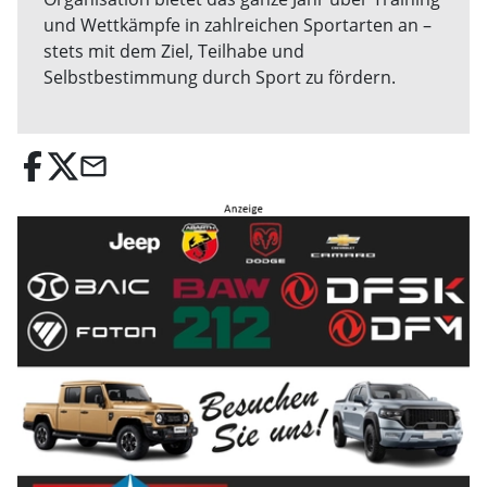
und Wettkämpfe in zahlreichen Sportarten an –
stets mit dem Ziel, Teilhabe und
Selbstbestimmung durch Sport zu fördern.
email