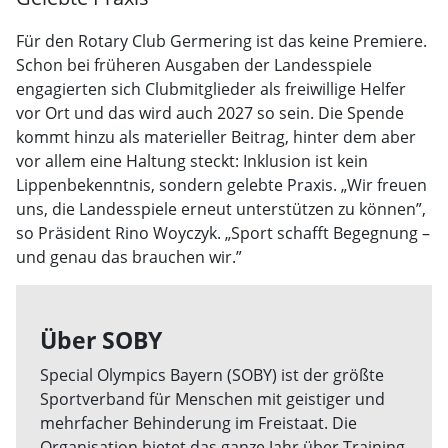
Für den Rotary Club Germering ist das keine Premiere.
Schon bei früheren Ausgaben der Landesspiele
engagierten sich Clubmitglieder als freiwillige Helfer
vor Ort und das wird auch 2027 so sein. Die Spende
kommt hinzu als materieller Beitrag, hinter dem aber
vor allem eine Haltung steckt: Inklusion ist kein
Lippenbekenntnis, sondern gelebte Praxis. „Wir freuen
uns, die Landesspiele erneut unterstützen zu können”,
so Präsident Rino Woyczyk. „Sport schafft Begegnung –
und genau das brauchen wir.”
Über SOBY
Special Olympics Bayern (SOBY) ist der größte
Sportverband für Menschen mit geistiger und
mehrfacher Behinderung im Freistaat. Die
Organisation bietet das ganze Jahr über Training