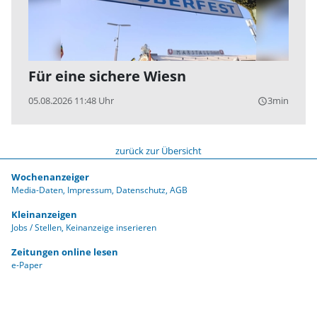
Für eine sichere Wiesn
05.08.2026 11:48 Uhr
3min
query_builder
zurück zur Übersicht
Wochenanzeiger
Media-Daten
Impressum
Datenschutz
AGB
Kleinanzeigen
Jobs / Stellen
Keinanzeige inserieren
Zeitungen online lesen
e-Paper