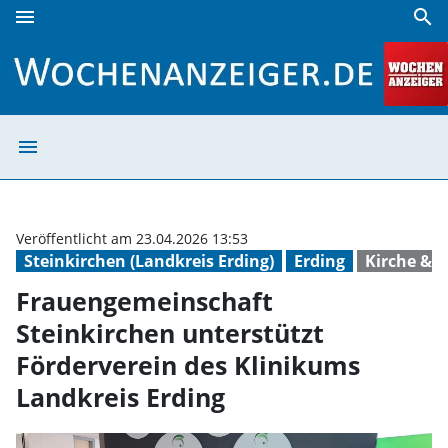
menu
search
Frauengemeinschaft Steinkirchen unterstützt Förderverein
menu
Frauengemeinsch
Veröffentlicht am 23.04.2026 13:53
Steinkirchen (Landkreis Erding)
Erding
Kirche & G
Frauengemeinschaft
Steinkirchen unterstützt
Förderverein des Klinikums
Landkreis Erding