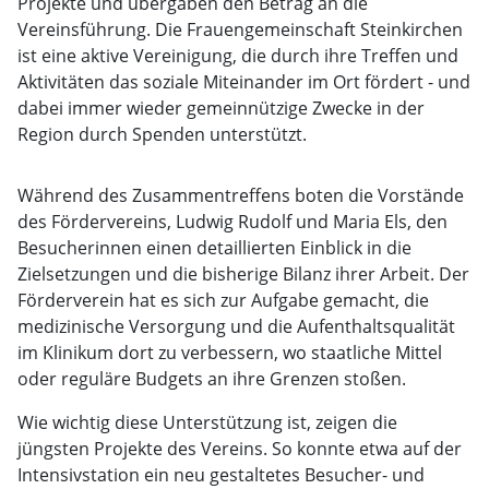
Projekte und übergaben den Betrag an die
Vereinsführung. Die Frauengemeinschaft Steinkirchen
ist eine aktive Vereinigung, die durch ihre Treffen und
Aktivitäten das soziale Miteinander im Ort fördert - und
dabei immer wieder gemeinnützige Zwecke in der
Region durch Spenden unterstützt.
Während des Zusammentreffens boten die Vorstände
des Fördervereins, Ludwig Rudolf und Maria Els, den
Besucherinnen einen detaillierten Einblick in die
Zielsetzungen und die bisherige Bilanz ihrer Arbeit. Der
Förderverein hat es sich zur Aufgabe gemacht, die
medizinische Versorgung und die Aufenthaltsqualität
im Klinikum dort zu verbessern, wo staatliche Mittel
oder reguläre Budgets an ihre Grenzen stoßen.
Wie wichtig diese Unterstützung ist, zeigen die
jüngsten Projekte des Vereins. So konnte etwa auf der
Intensivstation ein neu gestaltetes Besucher- und