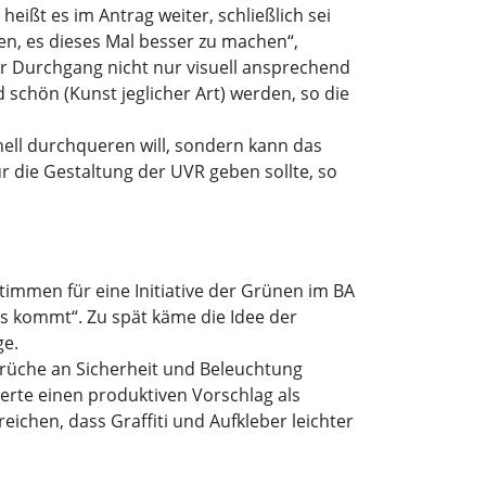
ißt es im Antrag weiter, schließlich sei
ßen, es dieses Mal besser zu machen“,
der Durchgang nicht nur visuell ansprechend
 schön (Kunst jeglicher Art) werden, so die
ell durchqueren will, sondern kann das
r die Gestaltung der UVR geben sollte, so
mmen für eine Initiative der Grünen im BA
as kommt“. Zu spät käme die Idee der
ge.
rüche an Sicherheit und Beleuchtung
erte einen produktiven Vorschlag als
ichen, dass Graffiti und Aufkleber leichter