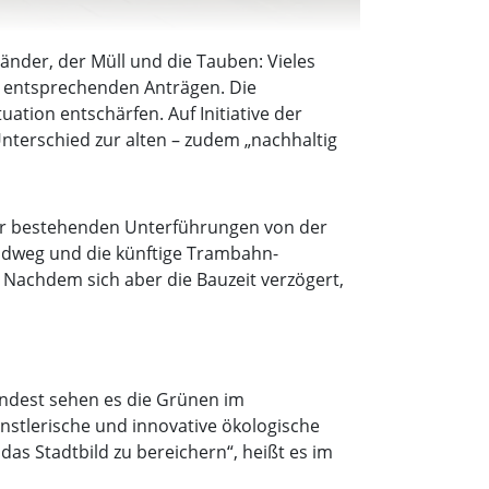
nder, der Müll und die Tauben: Vieles
zu entsprechenden Anträgen. Die
tion entschärfen. Auf Initiative der
Unterschied zur alten – zudem „nachhaltig
 der bestehenden Unterführungen von der
Radweg und die künftige Trambahn-
 Nachdem sich aber die Bauzeit verzögert,
indest sehen es die Grünen im
ünstlerische und innovative ökologische
s Stadtbild zu bereichern“, heißt es im