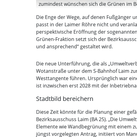
zumindest wünschen sich die Grünen im Be
Die Enge der Wege, auf denen Fußgänger un
passt in der Laimer Röhre nicht und veranl
perspektivische Eröffnung der sogenannten 
Grünen-Fraktion setzt sich der Bezirksaussc
und ansprechend“ gestaltet wird.
Die neue Unterführung, die als „Umweltverb
Wotanstraße unter dem S-Bahnhof Laim zum 
Westtangente führen. Ursprünglich war ein
ist inzwischen erst 2028 mit der Inbetrieb
Stadtbild bereichern
Diese Zeit könnte für die Planung einer ge
Bezirksausschuss Laim (BA 25). „Die Umwelt
Elemente wie Wandbegrünung mit einem zuku
jüngst vorgelegten Antrag, initiiert von Manu