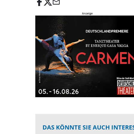
email
DAS KÖNNTE SIE AUCH INTERE