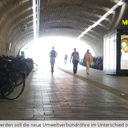
erden soll die neue Umweltverbundröhre im Unterschied zur