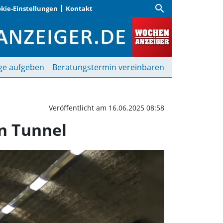
search
kie-Einstellungen
Kontakt
 Gestaltungspläne für 
ge aufgeben
Beratungstermin vereinbaren
Veröffentlicht am 16.06.2025 08:58
n Tunnel