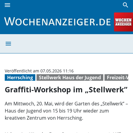
menu
search
Graffiti-Workshop im „Stellwerk” | Wochenanzeiger
menu
Graffiti-Worksh
Veröffentlicht am 07.05.2026 11:16
Herrsching
Stellwerk Haus der Jugend
Freizeit-V
Graffiti-Workshop im „Stellwerk”
Am Mittwoch, 20. Mai, wird der Garten des „Stellwerk” –
Haus der Jugend von 15 bis 19 Uhr wieder zum
kreativen Zentrum von Herrsching.