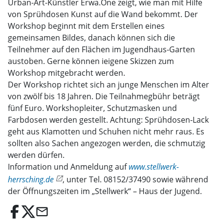
Urban-Art-Künstler Erwa.One zeigt, wie man mit Hilfe
von Sprühdosen Kunst auf die Wand bekommt. Der
Workshop beginnt mit dem Erstellen eines
gemeinsamen Bildes, danach können sich die
Teilnehmer auf den Flächen im Jugendhaus-Garten
austoben. Gerne können ieigene Skizzen zum
Workshop mitgebracht werden.
Der Workshop richtet sich an junge Menschen im Alter
von zwölf bis 18 Jahren. Die Teilnahmegbühr beträgt
fünf Euro. Workshopleiter, Schutzmasken und
Farbdosen werden gestellt. Achtung: Sprühdosen-Lack
geht aus Klamotten und Schuhen nicht mehr raus. Es
sollten also Sachen angezogen werden, die schmutzig
werden dürfen.
Information und Anmeldung auf
www.stellwerk-
herrsching.de
, unter Tel. 08152/37490 sowie während
der Öffnungszeiten im „Stellwerk“ – Haus der Jugend.
email