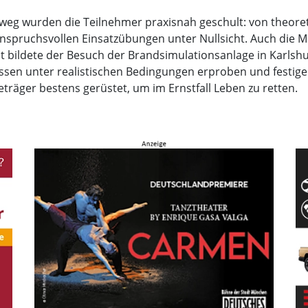
weg wurden die Teilnehmer praxisnah geschult: von theore
nspruchsvollen Einsatzübungen unter Nullsicht. Auch die 
ght bildete der Besuch der Brandsimulationsanlage in Karls
sen unter realistischen Bedingungen erproben und festige
räger bestens gerüstet, um im Ernstfall Leben zu retten.