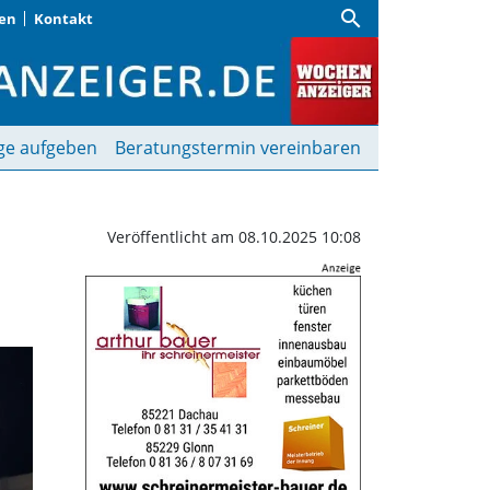
search
gen
Kontakt
men zum Atemschutzkur
ge aufgeben
Beratungstermin vereinbaren
Veröffentlicht am 08.10.2025 10:08