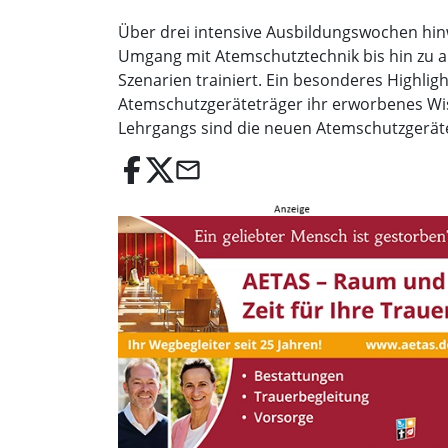
Über drei intensive Ausbildungswochen hin
Umgang mit Atemschutztechnik bis hin zu a
Szenarien trainiert. Ein besonderes Highli
Atemschutzgeräteträger ihr erworbenes Wis
Lehrgangs sind die neuen Atemschutzgerätet
email