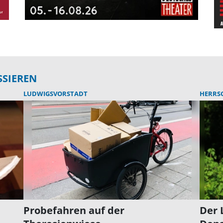
SSIEREN
LUDWIGSVORSTADT
HERRS
n
Probefahren auf der
Der 