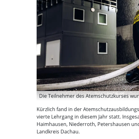
Die Teilnehmer des Atemschutzkurses wurd
Kürzlich fand in der Atemschutzausbildun
vierte Lehrgang in diesem Jahr statt. Ins
Haimhausen, Niederroth, Petershausen und P
Landkreis Dachau.