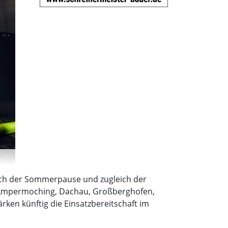
ach der Sommerpause und zugleich der
n Ampermoching, Dachau, Großberghofen,
ken künftig die Einsatzbereitschaft im