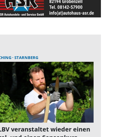
CHING
STARNBERG
LBV veranstaltet wieder einen