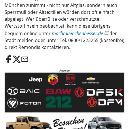
München zunimmt - nicht nur Altglas, sondern auch
Sperrmüll oder Alttextilien würden dort oft einfach
abgelegt. Wer überfüllte oder verschmutzte
Wertstoffinseln beobachtet, kann diese übrigens
bequem online unter
machmuenchenbesser.de
der
Stadt melden oder unter Tel. 0800/1223255 (kostenfrei)
direkt Remondis kontaktieren.
email