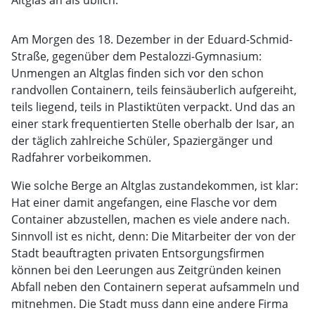
Altglas an als üblich.
Am Morgen des 18. Dezember in der Eduard-Schmid-
Straße, gegenüber dem Pestalozzi-Gymnasium:
Unmengen an Altglas finden sich vor den schon
randvollen Containern, teils feinsäuberlich aufgereiht,
teils liegend, teils in Plastiktüten verpackt. Und das an
einer stark frequentierten Stelle oberhalb der Isar, an
der täglich zahlreiche Schüler, Spaziergänger und
Radfahrer vorbeikommen.
Wie solche Berge an Altglas zustandekommen, ist klar:
Hat einer damit angefangen, eine Flasche vor dem
Container abzustellen, machen es viele andere nach.
Sinnvoll ist es nicht, denn: Die Mitarbeiter der von der
Stadt beauftragten privaten Entsorgungs­firmen
können bei den Leerungen aus Zeitgründen keinen
Abfall neben den Containern seperat aufsammeln und
mitnehmen. Die Stadt muss dann eine andere Firma