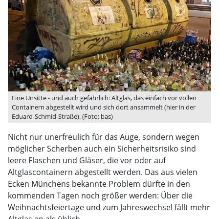
Eine Unsitte - und auch gefährlich: Altglas, das einfach vor vollen
Containern abgestellt wird und sich dort ansammelt (hier in der
Eduard-Schmid-Straße). (Foto: bas)
Nicht nur unerfreulich für das Auge, sondern wegen
möglicher Scherben auch ein Sicherheitsrisiko sind
leere Flaschen und Gläser, die vor oder auf
Altglascontainern abgestellt werden. Das aus vielen
Ecken Münchens bekannte Problem dürfte in den
kommenden Tagen noch größer werden: Über die
Weihnachtsfeiertage und zum Jahreswechsel fällt mehr