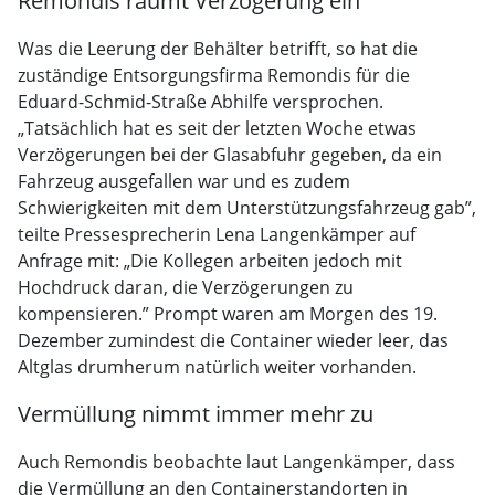
Remondis räumt Verzögerung ein
Was die Leerung der Behälter betrifft, so hat die
zuständige Entsorgungsfirma Remondis für die
Eduard-Schmid-Straße Abhilfe versprochen.
„Tatsächlich hat es seit der letzten Woche etwas
Verzögerungen bei der Glasabfuhr gegeben, da ein
Fahrzeug ausgefallen war und es zudem
Schwierigkeiten mit dem Unterstützungsfahrzeug gab”,
teilte Pressesprecherin Lena Langenkämper auf
Anfrage mit: „Die Kollegen arbeiten jedoch mit
Hochdruck daran, die Verzögerungen zu
kompensieren.” Prompt waren am Morgen des 19.
Dezember zumindest die Container wieder leer, das
Altglas drumherum natürlich weiter vorhanden.
Vermüllung nimmt immer mehr zu
Auch Remondis beobachte laut Langenkämper, dass
die Vermüllung an den Containerstandorten in