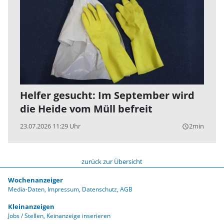
Helfer gesucht: Im September wird
die Heide vom Müll befreit
23.07.2026 11:29 Uhr
2min
query_builder
zurück zur Übersicht
Wochenanzeiger
Media-Daten
Impressum
Datenschutz
AGB
Kleinanzeigen
Jobs / Stellen
Keinanzeige inserieren