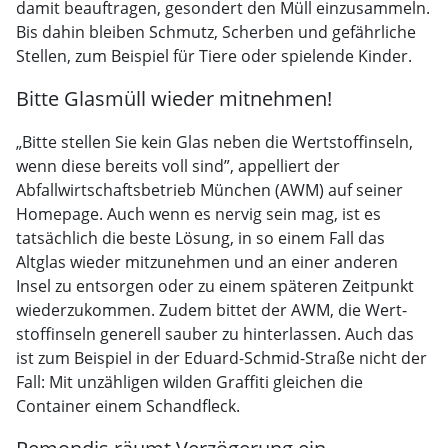
damit beauftragen, ge­sondert den Müll einzusammeln.
Bis dahin bleiben Schmutz, Scherben und gefährliche
Stellen, zum Beispiel für Tiere oder spielende Kinder.
Bitte Glasmüll wieder mitnehmen!
„Bitte stellen Sie kein Glas neben die Wert­stoff­inseln,
wenn diese bereits voll sind”, appelliert der
Abfallwirtschaftsbetrieb München (AWM) auf seiner
Homepage. Auch wenn es nervig sein mag, ist es
tatsächlich die beste Lösung, in so einem Fall das
Altglas wieder mitzunehmen und an einer anderen
Insel zu entsorgen oder zu einem späteren Zeitpunkt
wiederzukommen. Zudem bittet der AWM, die Wert­
stoff­inseln generell sauber zu hinterlassen. Auch das
ist zum Beispiel in der Eduard-Schmid-Straße nicht der
Fall: Mit unzähligen wilden Graffiti gleichen die
Container einem Schandfleck.