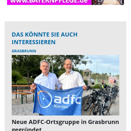
DAS KÖNNTE SIE AUCH
INTERESSIEREN
GRASBRUNN
Neue ADFC-Ortsgruppe in Grasbrunn
gegründet