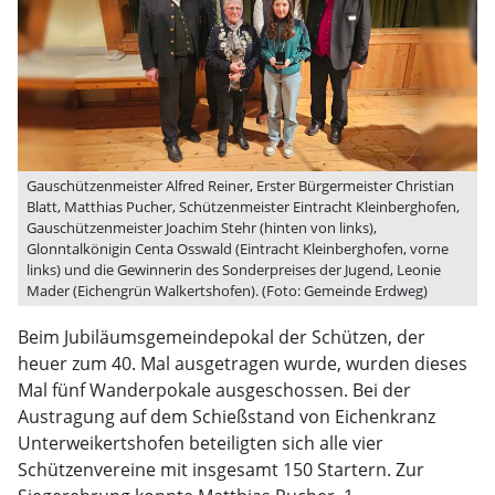
Gauschützenmeister Alfred Reiner, Erster Bürgermeister Christian
Blatt, Matthias Pucher, Schützenmeister Eintracht Kleinberghofen,
Gauschützenmeister Joachim Stehr (hinten von links),
Glonntalkönigin Centa Osswald (Eintracht Kleinberghofen, vorne
links) und die Gewinnerin des Sonderpreises der Jugend, Leonie
Mader (Eichengrün Walkertshofen). (Foto: Gemeinde Erdweg)
Beim Jubiläumsgemeindepokal der Schützen, der
heuer zum 40. Mal ausgetragen wurde, wurden dieses
Mal fünf Wanderpokale ausgeschossen. Bei der
Austragung auf dem Schießstand von Eichenkranz
Unterweikertshofen beteiligten sich alle vier
Schützenvereine mit insgesamt 150 Startern. Zur