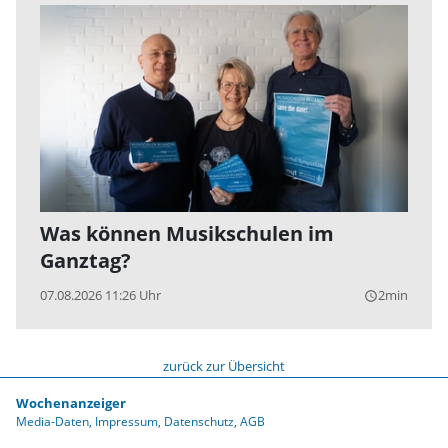
Was können Musikschulen im
Ganztag?
07.08.2026 11:26 Uhr
2min
query_builder
zurück zur Übersicht
Wochenanzeiger
Media-Daten
Impressum
Datenschutz
AGB