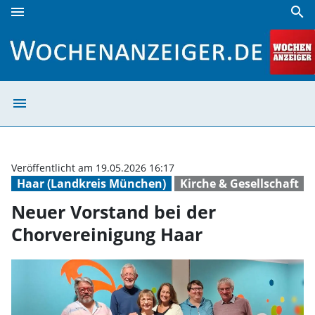
menu
search
Neuer Vorstand bei der Chorvereinigung Haar | Wochenan
menu
Neuer Vorstand 
Veröffentlicht am 19.05.2026 16:17
Haar (Landkreis München)
Kirche & Gesellschaft
Neuer Vorstand bei der
Chorvereinigung Haar