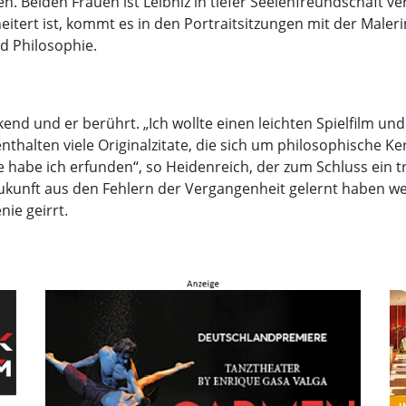
. Beiden Frauen ist Leibniz in tiefer Seelenfreundschaft 
itert ist, kommt es in den Portraitsitzungen mit der Maler
d Philosophie.
kend und er berührt. „Ich wollte einen leichten Spielfilm und
enthalten viele Originalzitate, die sich um philosophische 
e habe ich erfunden“, so Heidenreich, der zum Schluss ein tra
ukunft aus den Fehlern der Vergangenheit gelernt haben we
ie geirrt.