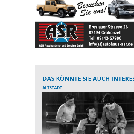
DAS KÖNNTE SIE AUCH INTERE
ALTSTADT