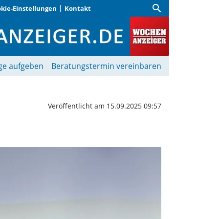
search
kie-Einstellungen
Kontakt
rstadl | Wochenanzeiger
ge aufgeben
Beratungstermin vereinbaren
Veröffentlicht am 15.09.2025 09:57