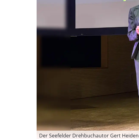
Der Seefelder Drehbuchautor Gert Heidenre