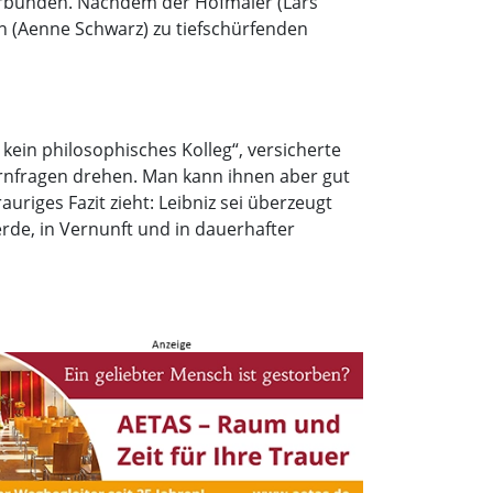
verbunden. Nachdem der Hofmaler (Lars
in (Aenne Schwarz) zu tiefschürfenden
 kein philosophisches Kolleg“, versicherte
Kernfragen drehen. Man kann ihnen aber gut
uriges Fazit zieht: Leibniz sei überzeugt
rde, in Vernunft und in dauerhafter