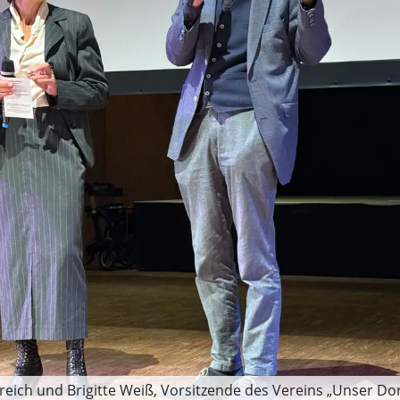
ich und Brigitte Weiß, Vorsitzende des Vereins „Unser Dorf