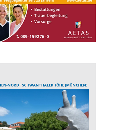
HEN-NORD
SCHWANTHALERHÖHE (MÜNCHEN)