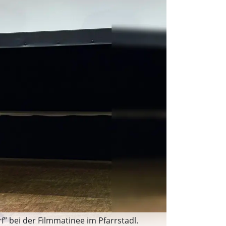
” bei der Filmmatinee im Pfarrstadl.