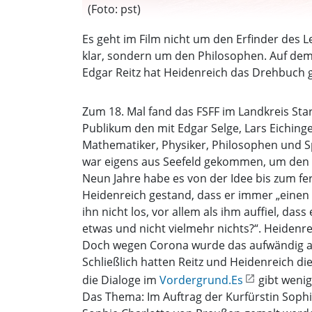
(Foto: pst)
Es geht im Film nicht um den Erfinder des Le
klar, sondern um den Philosophen. Auf dem
Edgar Reitz hat Heidenreich das Drehbuch 
Zum 18. Mal fand das FSFF im Landkreis Star
Publikum den mit Edgar Selge, Lars Eichin
Mathematiker, Physiker, Philosophen und S
war eigens aus Seefeld gekommen, um den F
Neun Jahre habe es von der Idee bis zum fert
Heidenreich gestand, dass er immer „einen
ihn nicht los, vor allem als ihm auffiel, d
etwas und nicht vielmehr nichts?“. Heidenr
Doch wegen Corona wurde das aufwändig an
Schließlich hatten Reitz und Heidenreich di
die Dialoge im
Vordergrund.Es
gibt wenig
Das Thema: Im Auftrag der Kurfürstin Sophie