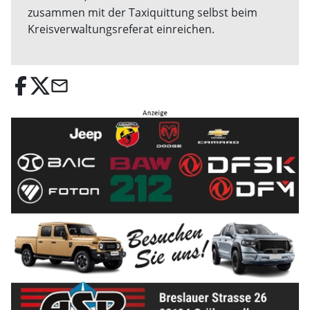
zusammen mit der Taxiquittung selbst beim
Kreisverwaltungsreferat einreichen.
email