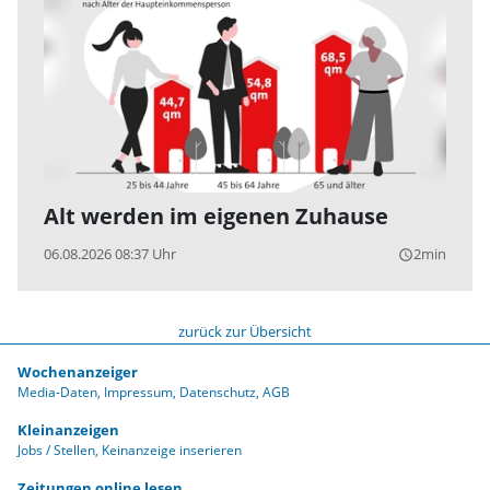
Alt werden im eigenen Zuhause
06.08.2026 08:37 Uhr
2min
query_builder
zurück zur Übersicht
Wochenanzeiger
Media-Daten
Impressum
Datenschutz
AGB
Kleinanzeigen
Jobs / Stellen
Keinanzeige inserieren
Zeitungen online lesen