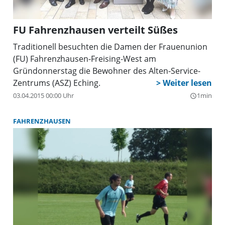
FU Fahrenzhausen verteilt Süßes
Traditionell besuchten die Damen der Frauenunion
(FU) Fahrenzhausen-Freising-West am
Gründonnerstag die Bewohner des Alten-Service-
Zentrums (ASZ) Eching.
03.04.2015 00:00 Uhr
1min
query_builder
FAHRENZHAUSEN