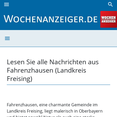
menu
search
Fahrenzhausen (Landkreis Freising) | Wochenanzeiger
menu
Fahrenzhausen (
Lesen Sie alle Nachrichten aus
Fahrenzhausen (Landkreis
Freising)
Fahrenzhausen, eine charmante Gemeinde im
Landkreis Freising, liegt malerisch in Oberbayern