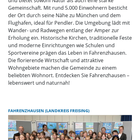
und bietet sowohl Natur als auch eine starke
Gemeinschaft. Mit rund 5.000 Einwohnern besticht
der Ort durch seine Nähe zu München und dem
Flughafen, ideal für Pendler. Die Umgebung lädt mit
Wander- und Radwegen entlang der Amper zur
Erholung ein. Historische Kirchen, traditionelle Feste
und moderne Einrichtungen wie Schulen und
Sportvereine prägen das Leben in Fahrenzhausen.
Die florierende Wirtschaft und attraktive
Wohngebiete machen die Gemeinde zu einem
beliebten Wohnort. Entdecken Sie Fahrenzhausen –
lebenswert und naturnah!
FAHRENZHAUSEN (LANDKREIS FREISING)