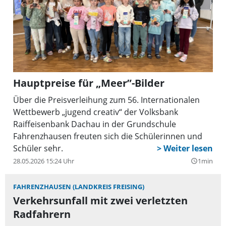
Hauptpreise für „Meer”-Bilder
Über die Preisverleihung zum 56. Internationalen
Wettbewerb „jugend creativ“ der Volksbank
Raiffeisenbank Dachau in der Grundschule
Fahrenzhausen freuten sich die Schülerinnen und
Schüler sehr.
28.05.2026 15:24 Uhr
1min
query_builder
FAHRENZHAUSEN (LANDKREIS FREISING)
Verkehrsunfall mit zwei verletzten
Radfahrern