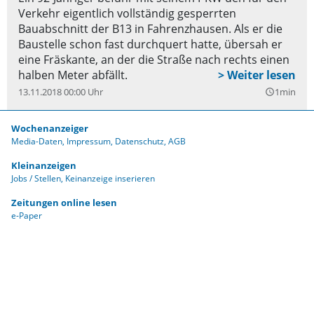
Verkehr eigentlich vollständig gesperrten
Bauabschnitt der B13 in Fahrenzhausen. Als er die
Baustelle schon fast durchquert hatte, übersah er
eine Fräskante, an der die Straße nach rechts einen
halben Meter abfällt.
13.11.2018 00:00 Uhr
1min
query_builder
Wochenanzeiger
Media-Daten
Impressum
Datenschutz
AGB
Kleinanzeigen
Jobs / Stellen
Keinanzeige inserieren
Zeitungen online lesen
e-Paper