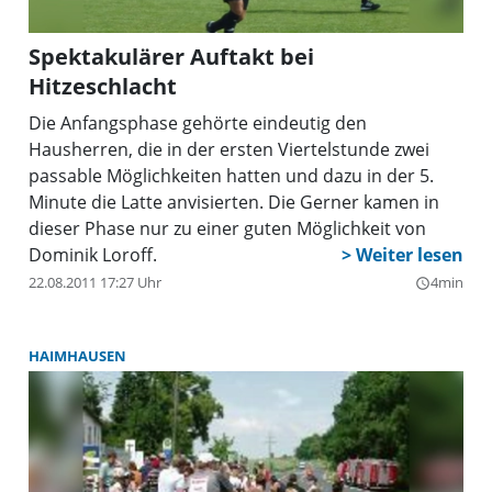
Spektakulärer Auftakt bei
Hitzeschlacht
Die Anfangsphase gehörte eindeutig den
Hausherren, die in der ersten Viertelstunde zwei
passable Möglichkeiten hatten und dazu in der 5.
Minute die Latte anvisierten. Die Gerner kamen in
dieser Phase nur zu einer guten Möglichkeit von
Dominik Loroff.
22.08.2011 17:27 Uhr
4min
query_builder
HAIMHAUSEN