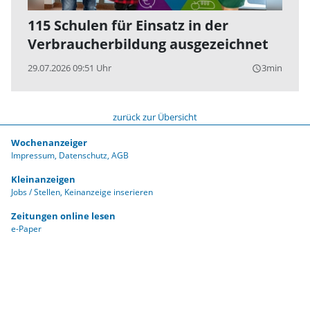
115 Schulen für Einsatz in der
Verbraucherbildung ausgezeichnet
29.07.2026 09:51 Uhr
3min
query_builder
zurück zur Übersicht
Wochenanzeiger
Impressum
Datenschutz
AGB
Kleinanzeigen
Jobs / Stellen
Keinanzeige inserieren
Zeitungen online lesen
e-Paper