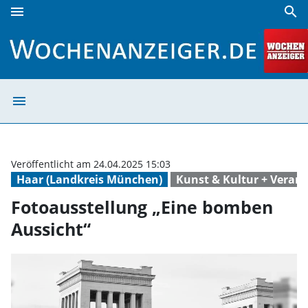
menu
search
Fotoausstellung „Eine bomben Aussicht“ | Wochenanzeiger
menu
Fotoausstellung
Veröffentlicht am 24.04.2025 15:03
Haar (Landkreis München)
Kunst & Kultur + Veran
Fotoausstellung „Eine bomben
Aussicht“