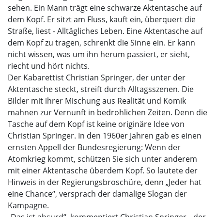
sehen. Ein Mann trägt eine schwarze Aktentasche auf
dem Kopf. Er sitzt am Fluss, kauft ein, überquert die
Straße, liest - Alltägliches Leben. Eine Aktentasche auf
dem Kopf zu tragen, schrenkt die Sinne ein. Er kann
nicht wissen, was um ihn herum passiert, er sieht,
riecht und hört nichts.
Der Kabarettist Christian Springer, der unter der
Aktentasche steckt, streift durch Alltagsszenen. Die
Bilder mit ihrer Mischung aus Realität und Komik
mahnen zur Vernunft in bedrohlichen Zeiten. Denn die
Tasche auf dem Kopf ist keine originäre Idee von
Christian Springer. In den 1960er Jahren gab es einen
ernsten Appell der Bundesregierung: Wenn der
Atomkrieg kommt, schützen Sie sich unter anderem
mit einer Aktentasche überdem Kopf. So lautete der
Hinweis in der Regierungsbroschüre, denn „Jeder hat
eine Chance“, versprach der damalige Slogan der
Kampagne.