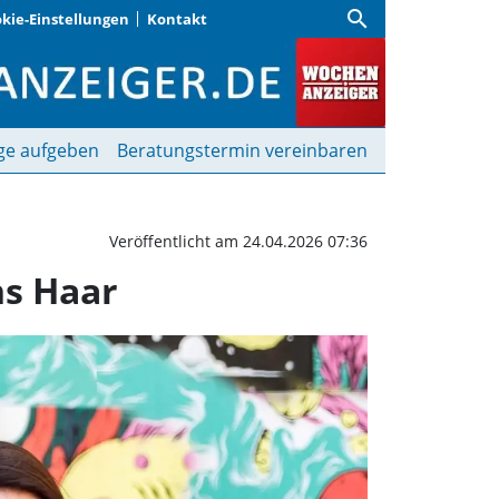
search
kie-Einstellungen
Kontakt
t“: Konzert des Kulturv
ge aufgeben
Beratungstermin vereinbaren
Veröffentlicht am 24.04.2026 07:36
ns Haar