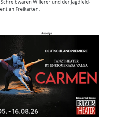
i Schreibwaren Willerer und der Jagdfeld-
ent an Freikarten.