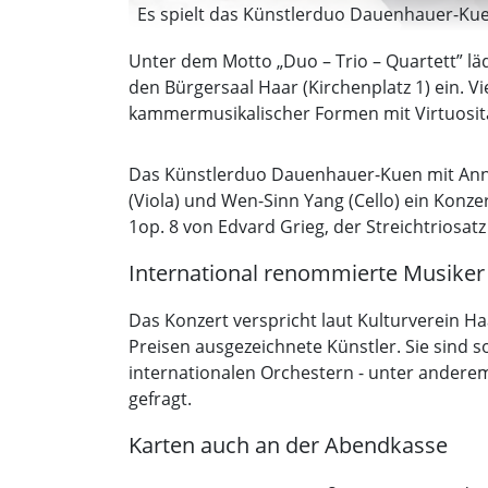
Es spielt das Künstlerduo Dauenhauer-Kuen
Unter dem Motto „Duo – Trio – Quartett” läd
den Bürgersaal Haar (Kirchenplatz 1) ein. 
kammermusikalischer Formen mit Virtuosität
Das Künstlerduo Dauenhauer-Kuen mit Anna
(Viola) und Wen-Sinn Yang (Cello) ein Konz
1op. 8 von Edvard Grieg, der Streichtriosat
International renommierte Musiker
Das Konzert verspricht laut Kulturverein H
Preisen ausgezeichnete Künstler. Sie sind
internationalen Orchestern - unter andere
gefragt.
Karten auch an der Abendkasse