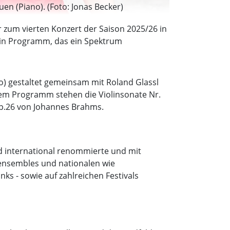
n (Piano). (Foto: Jonas Becker)
r zum vierten Konzert der Saison 2025/26 in
 ein Programm, das ein Spektrum
) gestaltet gemeinsam mit Roland Glassl
 dem Programm stehen die Violinsonate Nr.
 op.26 von Johannes Brahms.
nd international renommierte und mit
kensembles und nationalen wie
s - sowie auf zahlreichen Festivals