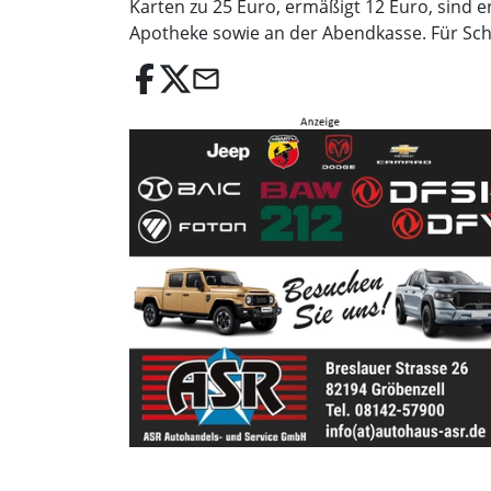
Karten zu 25 Euro, ermäßigt 12 Euro, sind e
Apotheke sowie an der Abendkasse. Für Schü
email