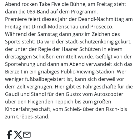
Abend rocken Take Five die Bühne, am Freitag steht
dann die 089-Band auf dem Programm.
Premiere feiert dieses Jahr der Deandl-Nachmittag am
Freitag mit Dirndl-Modenschau und Prosecco.
Während der Samstag dann ganz im Zeichen des
Sports steht: Da wird der Stadt-Schützenkönig gekürt,
der unter der Regie der Haarer Schützen in einem
dreitägigen Schießen ermittelt wurde. Gefolgt von der
Sportehrung und dann am Abend verwandelt sich das
Bierzelt in ein griabiges Public-Viewing-Stadion. Wer
weniger fußballbegeistert ist, kann sich derweil vor
dem Zelt vergnügen. Hier gibt es Fahrgeschäfte für die
Gaudi und Standl für den Gusto: vom Autoscooter
über den Fliegenden Teppich bis zum großen
Kinderfahrgeschäft, vom Schieß- über den Fisch- bis
zum Crêpes-Stand.
email