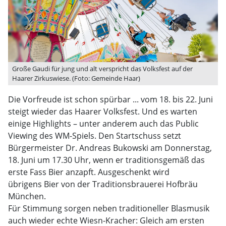
Große Gaudi für jung und alt verspricht das Volksfest auf der
Haarer Zirkuswiese. (Foto: Gemeinde Haar)
Die Vorfreude ist schon spürbar ... vom 18. bis 22. Juni
steigt wieder das Haarer Volksfest. Und es warten
einige Highlights – unter anderem auch das Public
Viewing des WM-Spiels. Den Startschuss setzt
Bürgermeister Dr. Andreas Bukowski am Donnerstag,
18. Juni um 17.30 Uhr, wenn er traditionsgemäß das
erste Fass Bier anzapft. Ausgeschenkt wird
übrigens Bier von der Traditionsbrauerei Hofbräu
München.
Für Stimmung sorgen neben traditioneller Blasmusik
auch wieder echte Wiesn-Kracher: Gleich am ersten