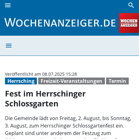
menu
search
Fest im Herrschinger Schlossgarten | Wochenanzeiger
menu
Fest im Herrsch
Veröffentlicht am 08.07.2025 15:28
Herrsching
Freizeit-Veranstaltungen
Termin
Fest im Herrschinger
Schlossgarten
Die Gemeinde lädt von Freitag, 2. August, bis Sonntag,
3. August, zum Herrschinger Schlossgartenfest ein.
Geplant sind unter anderem der Festzug zum