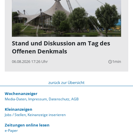
Stand und Diskussion am Tag des
Offenen Denkmals
06.08.2026 17:26 Uhr
1min
query_builder
zurück zur Übersicht
Wochenanzeiger
Media-Daten
Impressum
Datenschutz
AGB
Kleinanzeigen
Jobs / Stellen
Keinanzeige inserieren
Zeitungen online lesen
e-Paper