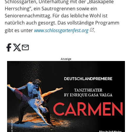
Schlossgarten, Unterhaltung mit der „Blaskapelle
Herrsching”, ein Sautrogrennen sowie ein
Seniorennachmittag. Für das leibliche Wohl ist
natürlich auch gesorgt. Das vollständige Programm
gibt es unter
www.schlossgartenfest.org
.
email