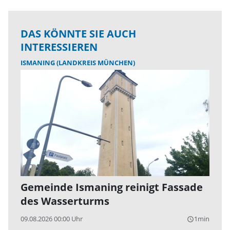
DAS KÖNNTE SIE AUCH
INTERESSIEREN
ISMANING (LANDKREIS MÜNCHEN)
Gemeinde Ismaning reinigt Fassade
des Wasserturms
09.08.2026 00:00 Uhr
1min
query_builder