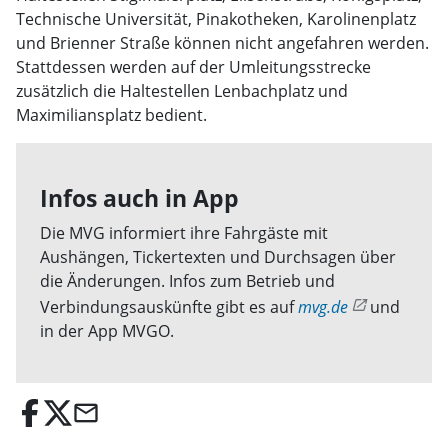
Technische Universität, Pinakotheken, Karolinenplatz
und Brienner Straße können nicht angefahren werden.
Stattdessen werden auf der Umleitungsstrecke
zusätzlich die Haltestellen Lenbachplatz und
Maximiliansplatz bedient.
Infos auch in App
Die MVG informiert ihre Fahrgäste mit
Aushängen, Tickertexten und Durchsagen über
die Änderungen. Infos zum Betrieb und
Verbindungsauskünfte gibt es auf
mvg.de
und
in der App MVGO.
email