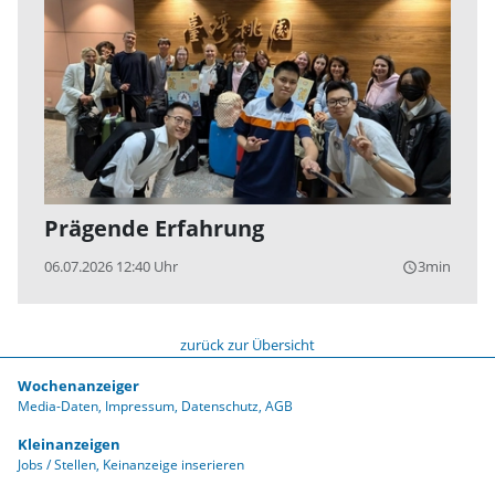
Prägende Erfahrung
06.07.2026 12:40 Uhr
3min
query_builder
zurück zur Übersicht
Wochenanzeiger
Media-Daten
Impressum
Datenschutz
AGB
Kleinanzeigen
Jobs / Stellen
Keinanzeige inserieren