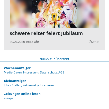
schwere reiter feiert Jubiläum
30.07.2026 16:18 Uhr
2min
query_builder
zurück zur Übersicht
Wochenanzeiger
Media-Daten
Impressum
Datenschutz
AGB
Kleinanzeigen
Jobs / Stellen
Keinanzeige inserieren
Zeitungen online lesen
e-Paper