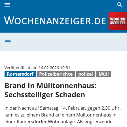
menu
search
Brand in Mülltonnenhaus: Sechsstelliger Schaden | Woche
menu
Brand in Müllto
Veröffentlicht am 16.02.2026 10:31
Ramersdorf
Polizeiberichte
polizei
Müll
Brand in Mülltonnenhaus:
Sechsstelliger Schaden
In der Nacht auf Samstag, 14. Februar, gegen 2.30 Uhr,
kam es zu einem Brand an einem Mülltonnenhaus in
einer Ramersdorfer Wohnanlage. Als angrenzende