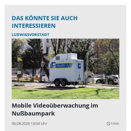
DAS KÖNNTE SIE AUCH
INTERESSIEREN
LUDWIGSVORSTADT
Mobile Videoüberwachung im
Nußbaumpark
06.08.2026 14:04 Uhr
1min
query_builder