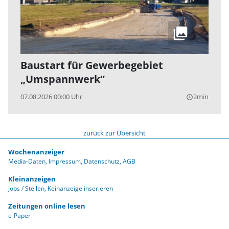
Baustart für Gewerbegebiet
„Umspannwerk“
07.08.2026 00:00 Uhr
2min
query_builder
zurück zur Übersicht
Wochenanzeiger
Media-Daten
Impressum
Datenschutz
AGB
Kleinanzeigen
Jobs / Stellen
Keinanzeige inserieren
Zeitungen online lesen
e-Paper