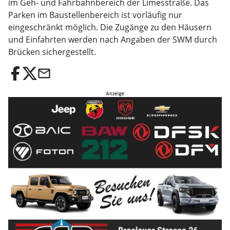
im Geh- und Fahrbahnbereich der Limesstraße. Das
Parken im Baustellenbereich ist vorläufig nur
eingeschränkt möglich. Die Zugänge zu den Häusern
und Einfahrten werden nach Angaben der SWM durch
Brücken sichergestellt.
email