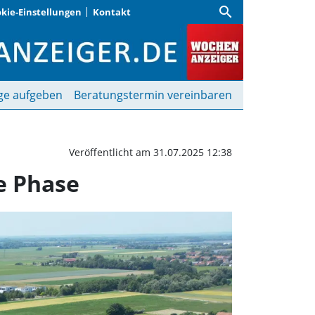
search
kie-Einstellungen
Kontakt
verkehr gehen in die zw
ge aufgeben
Beratungstermin vereinbaren
Veröffentlicht am 31.07.2025 12:38
e Phase