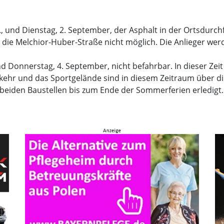
., und Dienstag, 2. September, der Asphalt in der Ortsdurc
n die Melchior-Huber-Straße nicht möglich. Die Anlieger we
nd Donnerstag, 4. September, nicht befahrbar. In dieser Zeit
nkehr und das Sportgelände sind in diesem Zeitraum über d
eiden Baustellen bis zum Ende der Sommerferien erledigt.