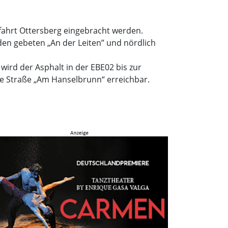
hfahrt Ottersberg eingebracht werden.
rden gebeten „An der Leiten” und nördlich
 wird der Asphalt in der EBE02 bis zur
ie Straße „Am Hanselbrunn“ erreichbar.