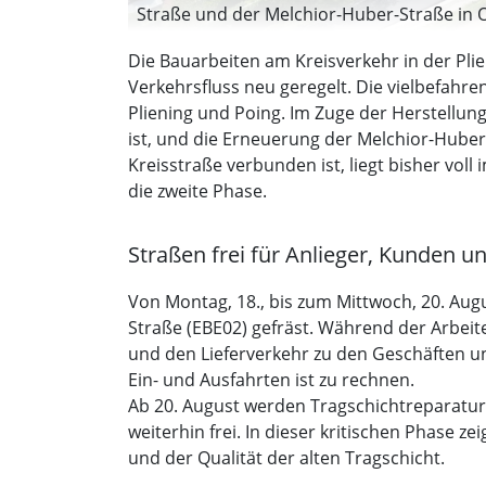
Straße und der Melchior-Huber-Straße in O
Die Bauarbeiten am Kreisverkehr in der Pli
Verkehrsfluss neu geregelt. Die vielbefahr
Pliening und Poing. Im Zuge der Herstellung
ist, und die Erneuerung der Melchior-Huber
Kreisstraße verbunden ist, liegt bisher vol
die zweite Phase.
Straßen frei für Anlieger, Kunden u
Von Montag, 18., bis zum Mittwoch, 20. Augu
Straße (EBE02) gefräst. Während der Arbeiten
und den Lieferverkehr zu den Geschäften u
Ein- und Ausfahrten ist zu rechnen.
Ab 20. August werden Tragschichtreparatur-
weiterhin frei. In dieser kritischen Phase z
und der Qualität der alten Tragschicht.