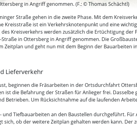
ttersberg in Angriff genommen. (F.: © Thomas Schächtl)
eninger Straße gehen in die zweite Phase. Mit dem Kreisve
ene Kreisstraße ist ein Verkehrsknotenpunkt und eine wich
 des Kreisverkehrs werden zusätzlich die Ertüchtigung der P
-Straße in Ottersberg in Angriff genommen. Die Großbaustel
l im Zeitplan und geht nun mit dem Beginn der Bauarbeiten in
nd Lieferverkehr
st, beginnen die Fräsarbeiten in der Ortsdurchfahrt Ottersb
 ist die Befahrung der Straßen für Anlieger frei. Dasselbe g
nd Betrieben. Um Rücksichtnahme auf die laufenden Arbeite
 und Tiefbauarbeiten an den Baustellen durchgeführt. Für A
eigt sich, ob der weitere Zeitplan gehalten werden kann. Der