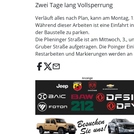
Zwei Tage lang Vollsperrung
Verläuft alles nach Plan, kann am Montag, 1
Während dieser Arbeiten ist eine Einfahrt i
der Baustelle zu parken.
Die Plieninger Straße ist am Mittwoch, 3., u
Gruber Straße aufgetragen. Die Poinger Ei
Restarbeiten und Markierungen werden an b
email