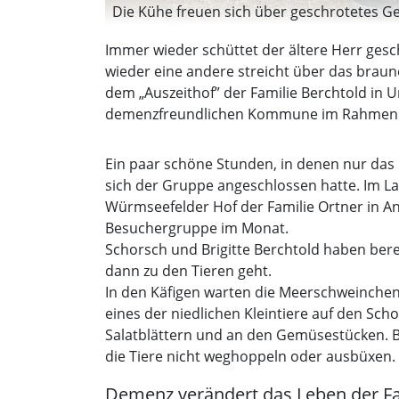
Die Kühe freuen sich über geschrotetes Get
Immer wieder schüttet der ältere Herr gesch
wieder eine andere streicht über das brau
dem „Auszeithof” der Familie Berchtold in 
demenzfreundlichen Kommune im Rahmen 
Ein paar schöne Stunden, in denen nur das E
sich der Gruppe angeschlossen hatte. Im La
Würmseefelder Hof der Familie Ortner in A
Besuchergruppe im Monat.
Schorsch und Brigitte Berchtold haben berei
dann zu den Tieren geht.
In den Käfigen warten die Meerschweinchen
eines der niedlichen Kleintiere auf den Scho
Salatblättern und an den Gemüsestücken. Be
die Tiere nicht weghoppeln oder ausbüxen.
Demenz verändert das Leben der Fa