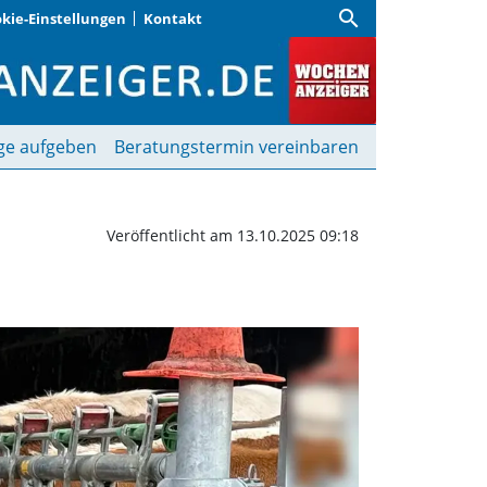
search
kie-Einstellungen
Kontakt
ranke auf dem Bauernho
ge aufgeben
Beratungstermin vereinbaren
Veröffentlicht am 13.10.2025 09:18