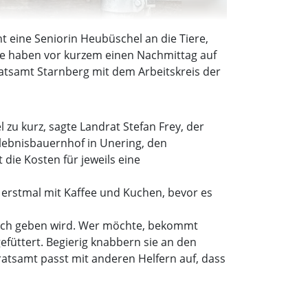
t eine Seniorin Heubüschel an die Tiere,
ge haben vor kurzem einen Nachmittag auf
ratsamt Starnberg mit dem Arbeitskreis der
zu kurz, sagte Landrat Stefan Frey, der
rlebnisbauernhof in Unering, den
ie Kosten für jeweils eine
h erstmal mit Kaffee und Kuchen, bevor es
leich geben wird. Wer möchte, bekommt
gefüttert. Begierig knabbern sie an den
atsamt passt mit anderen Helfern auf, dass