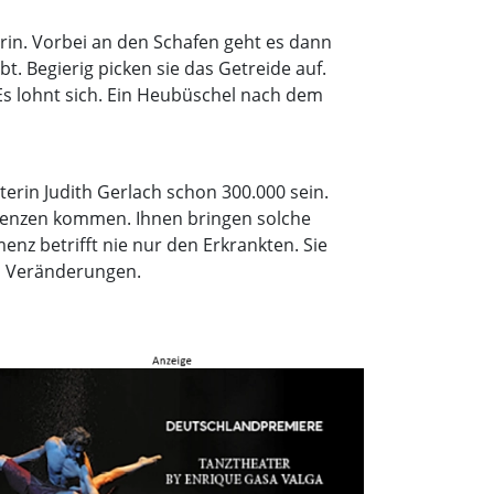
erin. Vorbei an den Schafen geht es dann
. Begierig picken sie das Getreide auf.
 Es lohnt sich. Ein Heubüschel nach dem
erin Judith Gerlach schon 300.000 sein.
 Grenzen kommen. Ihnen bringen solche
nz betrifft nie nur den Erkrankten. Sie
on Veränderungen.