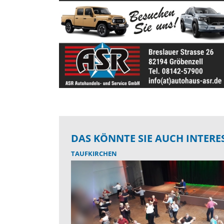
DAS KÖNNTE SIE AUCH INTERE
TAUFKIRCHEN