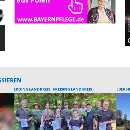
SSIEREN
ERDING LANDKREIS
FREISING LANDKREIS
EBERS