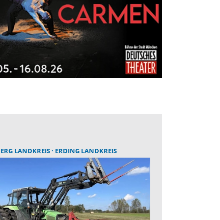
BERG LANDKREIS
ERDING LANDKREIS