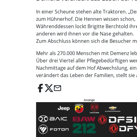
In einer Scheune stehen alte Traktoren. „De
zum Hühnerhof. Die Hennen wissen schon, das
Währenddessen lockt Brigitte Berchtold ihre
anderen wird ihnen vor die Nase gehalten.
Zum Abschluss können sich die Besucher mi
Mehr als 270.000 Menschen mit Demenz leben
Über drei Viertel aller Pflegebedürftigen 
Nachmittage auf dem Hof Abwechslung, ein St
verändert das Leben der Familien, stellt si
email