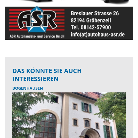
DAS KÖNNTE SIE AUCH
INTERESSIEREN
BOGENHAUSEN