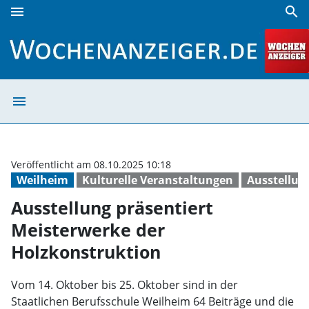
menu
search
Ausstellung präsentiert Meisterwerke der Holzkonstruktio
menu
Ausstellung prä
Veröffentlicht am 08.10.2025 10:18
Weilheim
Kulturelle Veranstaltungen
Ausstellun
Ausstellung präsentiert
Meisterwerke der
Holzkonstruktion
Vom 14. Oktober bis 25. Oktober sind in der
Staatlichen Berufsschule Weilheim 64 Beiträge und die