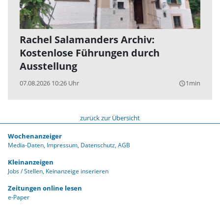
Rachel Salamanders Archiv:
Kostenlose Führungen durch
Ausstellung
07.08.2026 10:26 Uhr
1min
query_builder
zurück zur Übersicht
Wochenanzeiger
Media-Daten
Impressum
Datenschutz
AGB
Kleinanzeigen
Jobs / Stellen
Keinanzeige inserieren
Zeitungen online lesen
e-Paper