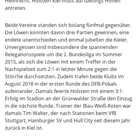
Heimrecht. Holstein Kiel muss auf Giesings Höhen
antreten.
Beide Vereine standen sich bislang fünfmal gegenüber.
Die Löwen konnten davon drei Partien gewinnen, eine
endete unentschieden und einmal jubelten die Kieler.
Unvergessen sind insbesondere die spannenden
Relegationsspiele um die 2. Bundesliga im Sommer
2015, als sich die Löwen mit einem Treffer in der
Nachspielzeit zum 2:1 in letzter Minute gegen die
Störche durchsetzten. Zudem trafen beide Klubs im
August 2018 in der ersten Runde des DFB-Pokals
aufeinander. Damals feierte Holstein mit einem 3:1-
Erfolg im Stadion an der Grünwalder Straße den Einzug
in die nächste Runde. Trainer der Blau-Weiß-Roten war
damals Tim Walter, der nach Stationen beim VfB
Stuttgart, Hamburger SV und Hull City seit diesem Jahr
zurück in Kiel ist.