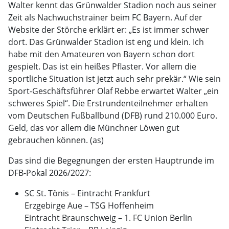
Walter kennt das Grünwalder Stadion noch aus seiner
Zeit als Nachwuchstrainer beim FC Bayern. Auf der
Website der Störche erklärt er: „Es ist immer schwer
dort. Das Grünwalder Stadion ist eng und klein. Ich
habe mit den Amateuren von Bayern schon dort
gespielt. Das ist ein heißes Pflaster. Vor allem die
sportliche Situation ist jetzt auch sehr prekär.“ Wie sein
Sport-Geschäftsführer Olaf Rebbe erwartet Walter „ein
schweres Spiel“. Die Erstrundenteilnehmer erhalten
vom Deutschen Fußballbund (DFB) rund 210.000 Euro.
Geld, das vor allem die Münchner Löwen gut
gebrauchen können. (as)
Das sind die Begegnungen der ersten Hauptrunde im
DFB-Pokal 2026/2027:
SC St. Tönis – Eintracht Frankfurt
Erzgebirge Aue – TSG Hoffenheim
Eintracht Braunschweig – 1. FC Union Berlin