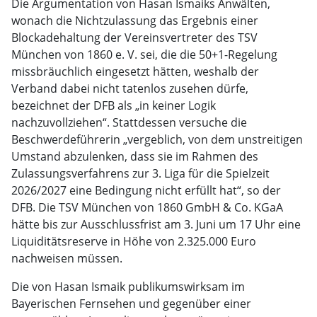
Die Argumentation von Hasan Ismaiks Anwälten,
wonach die Nichtzulassung das Ergebnis einer
Blockadehaltung der Vereinsvertreter des TSV
München von 1860 e. V. sei, die die 50+1-Regelung
missbräuchlich eingesetzt hätten, weshalb der
Verband dabei nicht tatenlos zusehen dürfe,
bezeichnet der DFB als „in keiner Logik
nachzuvollziehen“. Stattdessen versuche die
Beschwerdeführerin „vergeblich, von dem unstreitigen
Umstand abzulenken, dass sie im Rahmen des
Zulassungsverfahrens zur 3. Liga für die Spielzeit
2026/2027 eine Bedingung nicht erfüllt hat“, so der
DFB. Die TSV München von 1860 GmbH & Co. KGaA
hätte bis zur Ausschlussfrist am 3. Juni um 17 Uhr eine
Liquiditätsreserve in Höhe von 2.325.000 Euro
nachweisen müssen.
Die von Hasan Ismaik publikumswirksam im
Bayerischen Fernsehen und gegenüber einer