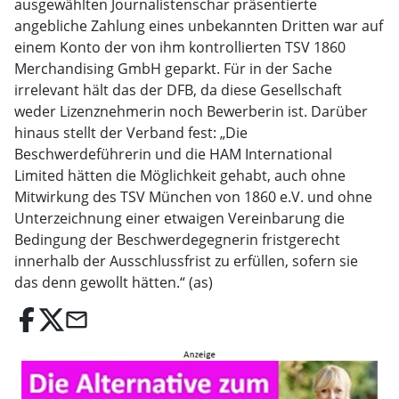
ausgewählten Journalistenschar präsentierte
angebliche Zahlung eines unbekannten Dritten war auf
einem Konto der von ihm kontrollierten TSV 1860
Merchandising GmbH geparkt. Für in der Sache
irrelevant hält das der DFB, da diese Gesellschaft
weder Lizenznehmerin noch Bewerberin ist. Darüber
hinaus stellt der Verband fest: „Die
Beschwerdeführerin und die HAM International
Limited hätten die Möglichkeit gehabt, auch ohne
Mitwirkung des TSV München von 1860 e.V. und ohne
Unterzeichnung einer etwaigen Vereinbarung die
Bedingung der Beschwerdegegnerin fristgerecht
innerhalb der Ausschlussfrist zu erfüllen, sofern sie
das denn gewollt hätten.“ (as)
email