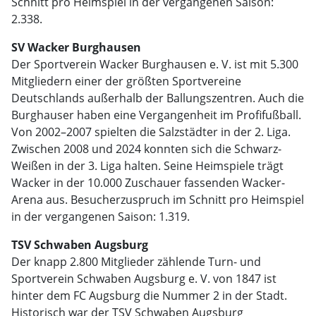
Schnitt pro Heimspiel in der vergangenen Saison:
2.338.
SV Wacker Burghausen
Der Sportverein Wacker Burghausen e. V. ist mit 5.300
Mitgliedern einer der größten Sportvereine
Deutschlands außerhalb der Ballungszentren. Auch die
Burghauser haben eine Vergangenheit im Profifußball.
Von 2002–2007 spielten die Salzstädter in der 2. Liga.
Zwischen 2008 und 2024 konnten sich die Schwarz-
Weißen in der 3. Liga halten. Seine Heimspiele trägt
Wacker in der 10.000 Zuschauer fassenden Wacker-
Arena aus. Besucherzuspruch im Schnitt pro Heimspiel
in der vergangenen Saison: 1.319.
TSV Schwaben Augsburg
Der knapp 2.800 Mitglieder zählende Turn- und
Sportverein Schwaben Augsburg e. V. von 1847 ist
hinter dem FC Augsburg die Nummer 2 in der Stadt.
Historisch war der TSV Schwaben Augsburg