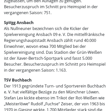
zugelassen, um den Auflagen zu genügen.
Besucherzuspruch im Schnitt pro Heimspiel in der
vergangenen Saison: 751.
SpVgg Ansbach
Als Nullneuner bezeichnen sich die Kicker der
Spielvereinigung Ansbach 09 e. V. Die mittelfränkische
Regierungshauptstadt Ansbach zählt rund 40.000
Einwohner, wovon etwa 700 Mitglied bei der
Spielvereinigung sind. Das Stadion der Grün-Weißen
ist der Xaver-Bertsch-Sportpark und fasst 5.000
Besucher. Besucherzuspruch im Schnitt pro Heimspiel
in der vergangenen Saison: 1.163.
TSV Buchbach
Der 1913 gegründete Turn- und Sportverein Buchbach
e. V. hat vielfältige Bezüge zu den Münchner Löwen.
Stefan Lex kickte ebenso im Trikot der Rot-Weißen wie
„Meisterlöwe“ Rudolf „Fuchse“ Zeiser, der von 1963 bis
1970 in Giesing wirkte. 1.700 Mitglieder stark sind die