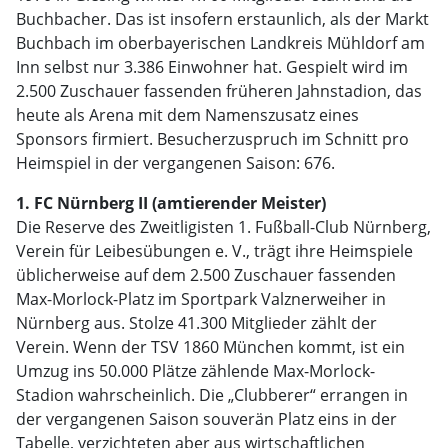
Buchbacher. Das ist insofern erstaunlich, als der Markt
Buchbach im oberbayerischen Landkreis Mühldorf am
Inn selbst nur 3.386 Einwohner hat. Gespielt wird im
2.500 Zuschauer fassenden früheren Jahnstadion, das
heute als Arena mit dem Namenszusatz eines
Sponsors firmiert. Besucherzuspruch im Schnitt pro
Heimspiel in der vergangenen Saison: 676.
1. FC Nürnberg II (amtierender Meister)
Die Reserve des Zweitligisten 1. Fußball-Club Nürnberg,
Verein für Leibesübungen e. V., trägt ihre Heimspiele
üblicherweise auf dem 2.500 Zuschauer fassenden
Max-Morlock-Platz im Sportpark Valznerweiher in
Nürnberg aus. Stolze 41.300 Mitglieder zählt der
Verein. Wenn der TSV 1860 München kommt, ist ein
Umzug ins 50.000 Plätze zählende Max-Morlock-
Stadion wahrscheinlich. Die „Clubberer“ errangen in
der vergangenen Saison souverän Platz eins in der
Tabelle, verzichteten aber aus wirtschaftlichen