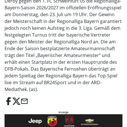
Derby gegen den 1. FC Schweinfurt 05 die Regionalliga-
Bayern-Saison 2026/2027 im offiziellen Eröffnungsspiel
am Donnerstag, den 23. Juli um 19 Uhr. Der Gewinn
der Meisterschaft in der Regionalliga Bayern garantiert
jedoch noch keinen Aufstieg in die 3. Liga. Gemäß dem
festgelegten Turnus tritt der bayerische Vertreter
gegen den Meister der Regionalliga Nord an. Die am
Ende der Saison bestplatzierte Amateurmannschaft
trägt den Titel „Bayerischer Amateurmeister“ und
erhält einen Startplatz in der ersten Hauptrunde des
DFB-Pokals. Das Bayerische Fernsehen überträgt an
jedem Spieltag der Regionalliga Bayern das Top-Spiel
live im Stream auf BR24Sport und in der ARD-
Mediathek. (as).
email