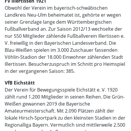
FV Illertissen 1921
Obwohl der Verein im bayerisch-schwäbischen
Landkreis Neu-Ulm beheimatet ist, gehörte er wegen
seiner Grenzlage lange dem Württembergischen
Fußballverband an. Zur Saison 2012/13 wechselte der
nur 550 Mitglieder zählende Fußballverein Illertissen e.
V. freiwillig in den Bayerischen Landesverband. Die
Blau-Weißen spielen im 3.000 Zuschauer fassenden
Vöhlin-Stadion der 18.000 Einwohner zählenden Stadt
Illertissen. Besucherzuspruch im Schnitt pro Heimspiel
in der vergangenen Saison: 385.
VfB Eichstätt
Der Verein für Bewegungsspiele Eichstätt e. V. 1920
zählt rund 1.200 Mitglieder in seinen Reihen. Die Grün-
Weißen gewannen 2019 die Bayerische
Amateurmeisterschaft. Mit 2.090 Plätzen zählt der
lokale Hirsch-Sportpark zu den kleinsten Stadien in der
Regionalliga Bayern. Vermutlich sind mittlerweile 2.500