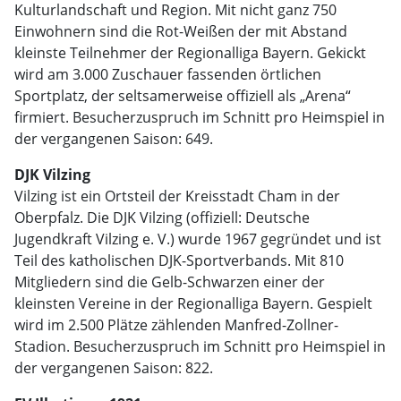
Kulturlandschaft und Region. Mit nicht ganz 750
Einwohnern sind die Rot-Weißen der mit Abstand
kleinste Teilnehmer der Regionalliga Bayern. Gekickt
wird am 3.000 Zuschauer fassenden örtlichen
Sportplatz, der seltsamerweise offiziell als „Arena“
firmiert. Besucherzuspruch im Schnitt pro Heimspiel in
der vergangenen Saison: 649.
DJK Vilzing
Vilzing ist ein Ortsteil der Kreisstadt Cham in der
Oberpfalz. Die DJK Vilzing (offiziell: Deutsche
Jugendkraft Vilzing e. V.) wurde 1967 gegründet und ist
Teil des katholischen DJK-Sportverbands. Mit 810
Mitgliedern sind die Gelb-Schwarzen einer der
kleinsten Vereine in der Regionalliga Bayern. Gespielt
wird im 2.500 Plätze zählenden Manfred-Zollner-
Stadion. Besucherzuspruch im Schnitt pro Heimspiel in
der vergangenen Saison: 822.