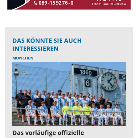
DAS KÖNNTE SIE AUCH
INTERESSIEREN
MÜNCHEN
Das vorläufige offizielle