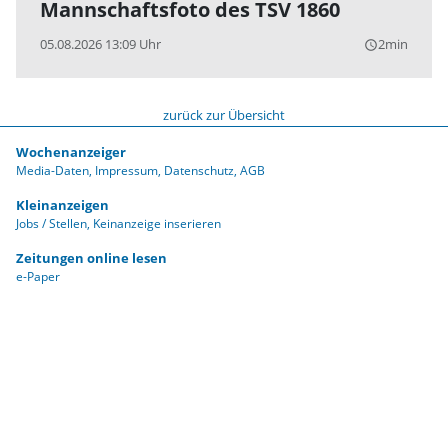
Mannschaftsfoto des TSV 1860
05.08.2026 13:09 Uhr
2min
query_builder
zurück zur Übersicht
Wochenanzeiger
Media-Daten
Impressum
Datenschutz
AGB
Kleinanzeigen
Jobs / Stellen
Keinanzeige inserieren
Zeitungen online lesen
e-Paper