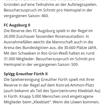
Gründen auf eine Teilnahme an der Aufstiegsspielen.
Besucherzuspruch im Schnitt pro Heimspiel in der
vergangenen Saison: 460.
FC Augsburg II
Die Reserve des FC Augsburg spielt in der Regel im
26.000 Zuschauer fassenden Rosenaustadion. In
Ausnahmefällen weicht die Mannschaft auch in die
Arena des Bundesligisten aus, die 30.660 Plätze zählt.
Mit den Schwaben in Rot-Grün-Weiß halten es rund
31.000 Mitglieder. Besucherzuspruch im Schnitt pro
Heimspiel in der vergangenen Saison: 509.
SpVgg Greuther Fürth II
Die Spielvereinigung Greuther Fürth spielt mit ihrer
Reserve in der Regel auf dem Konrad-Ammon-Platz
(auch bekannt als Teil des Sportzentrums Kleeblatt Au)
in Fürth. Knapp 5.000 Menschen sind eingetragene
Mitglieder beim „Kleeblatt“. Wenn die Löwen kommen,