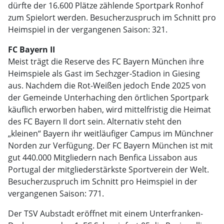
dürfte der 16.600 Plätze zählende Sportpark Ronhof
zum Spielort werden. Besucherzuspruch im Schnitt pro
Heimspiel in der vergangenen Saison: 321.
FC Bayern II
Meist trägt die Reserve des FC Bayern München ihre
Heimspiele als Gast im Sechzger-Stadion in Giesing
aus. Nachdem die Rot-Weißen jedoch Ende 2025 von
der Gemeinde Unterhaching den örtlichen Sportpark
käuflich erworben haben, wird mittelfristig die Heimat
des FC Bayern II dort sein. Alternativ steht den
„kleinen“ Bayern ihr weitläufiger Campus im Münchner
Norden zur Verfügung. Der FC Bayern München ist mit
gut 440.000 Mitgliedern nach Benfica Lissabon aus
Portugal der mitgliederstärkste Sportverein der Welt.
Besucherzuspruch im Schnitt pro Heimspiel in der
vergangenen Saison: 771.
Der TSV Aubstadt eröffnet mit einem Unterfranken-