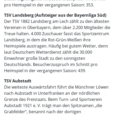
pro Heimspiel in der vergangenen Saison: 353.
TSV Landsberg (Aufsteiger aus der Bayernliga Süd)
Der TSV 1882 Landsberg am Lech zählt zu den ältesten
Vereinen in Oberbayern, dem über 2.200 Mitglieder die
Treue halten. 4.000 Zuschauer fasst das Sportzentrum
Landsberg, in dem die Rot-Grün-Weißen ihre
Heimspiele austragen. Häufig bei gutem Wetter, denn
laut Deutschem Wetterdienst zählt die 30.000
Einwohner große Stadt zu den sonnigsten
Deutschlands. Besucherzuspruch im Schnitt pro
Heimspiel in der vergangenen Saison: 439.
TSV Aubstadt
Die weiteste Auswärtsfahrt führt die Münchner Löwen
nach Aubstadt in Unterfranken an der nördlichen
Grenze des Freistaats. Beim Turn- und Sportverein
Aubstadt 1921 e. V. trägt man den Spitznamen „die
Grabfelder“, benannt nach der dortigen