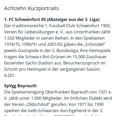
Achtzehn Kurzportraits
1. FC Schweinfurt 05 (Absteiger aus der 3. Liga)
Der traditionsreiche 1. Fussball-Club Schweinfurt 1905,
Verein für Leibesübungen e. V., aus Unterfranken zählt
1.550 Mitglieder in seinen Reihen. In den Spielzeiten
1974/75, 1990/91 und 2001/02 gaben die „Schnüdel“
jeweils Gastspiele in der 2. Bundesliga. Ihre Heimspiele
tragen die Schwarz-Rot-Grünen im 15.000 Zuschauer
fassenden Sachs-Stadion aus. Besucherzuspruch im
Schnitt pro Heimspiel in der vergangenen Saison:
4.201.
SpVgg Bayreuth
Die Spielvereinigung Oberfranken Bayreuth von 1921 e.
V. zählt unter 1.000 Mitglieder. Im örtlichen Dialekt wird
der Verein „Oldschdod“ gerufen. Von 1971 bis 1990
spielten die Gelb-Schwarzen durchgehend in der 2.