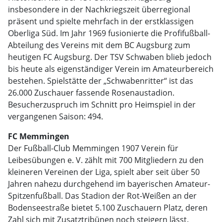
insbesondere in der Nachkriegszeit überregional
präsent und spielte mehrfach in der erstklassigen
Oberliga Süd. Im Jahr 1969 fusionierte die Profifußball-
Abteilung des Vereins mit dem BC Augsburg zum
heutigen FC Augsburg. Der TSV Schwaben blieb jedoch
bis heute als eigenständiger Verein im Amateurbereich
bestehen. Spielstätte der „Schwabenritter“ ist das
26.000 Zuschauer fassende Rosenaustadion.
Besucherzuspruch im Schnitt pro Heimspiel in der
vergangenen Saison: 494.
FC Memmingen
Der Fußball-Club Memmingen 1907 Verein für
Leibesübungen e. V. zählt mit 700 Mitgliedern zu den
kleineren Vereinen der Liga, spielt aber seit über 50
Jahren nahezu durchgehend im bayerischen Amateur-
Spitzenfußball. Das Stadion der Rot-Weißen an der
Bodenseestraße bietet 5.100 Zuschauern Platz, deren
Zahl sich mit Zusatztribünen noch steigern lässt.