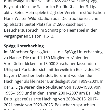
Bundesliga. In der Saison 2022/2023 war die SpVgg
Bayreuth für eine Saison im Profifußball der 3. Liga
aktiv. Seine Heimspiele trägt der Verein im städtischen
Hans-Walter-Wild-Stadion aus. Die traditionsreiche
Spielstätte bietet Platz für 21.500 Zuschauer.
Besucherzuspruch im Schnitt pro Heimspiel in der
vergangenen Saison: 1.613.
SpVgg Unterhaching
Im Münchner Speckgürtel ist die SpVgg Unterhaching
zu Hause. Die rund 1.150 Mitglieder zählenden
Vorstädter kicken im 15.000 Zuschauer fassenden
Uhlsport Park, der sich mittlerweile im Besitz des FC
Bayern München befindet. Berühmt wurden die
Hachinger als kleinster Bundesligist von 1999–2001. In
der 2. Liga waren die Rot-Blauen von 1989–1993, von
1995–1999 und in den Jahren 2001–2007 am Ball. Als
Drittligist reüssierte Haching von 2008–2015, 2017–
2021 sowie von 2023–2025. Besucherzuspruch im