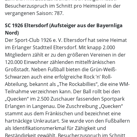
Besucherzuspruch im Schnitt pro Heimspiel in der
vergangenen Saison: 787.
SC 1926 Eltersdorf (Aufsteiger aus der Bayernliga
Nord)
Der Sport-Club 1926 e. V. Eltersdorf hat seine Heimat
im Erlanger Stadtteil Eltersdorf. Mit knapp 2.000
Mitgliedern zählt er zu den größeren Vereinen in der
120.000 Einwohner zählenden mittelfränkischen
Großstadt. Neben Fußball bieten die Grün-Weiß-
Schwarzen auch eine erfolgreiche Rock ’n’ Roll-
Abteilung, bekannt als „The Rockabillies“, die eine WM-
Teilnahme verzeichnen kann. Der Ball rollt bei den
„Quecken“ im 2.500 Zuschauer fassenden Sportpark
Erlangen in Langenau. Die Zuschreibung „Quecken“
stammt aus dem Fränkischen und bezeichnet eine
hartnäckige Unkrautart. Sie wurde von den Fußballern
als Identifikationsmerkmal für Zähigkeit und
Beständigkeit gewählt. Besucherzuspruch im Schnitt