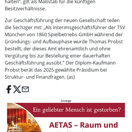
halten“, gilt als Maßstab für die künftigen
Besitzverhältnisse.
Zur Geschäftsführung der neuen Gesellschaft teilen
die Sechzger mit: „Als Interimsgeschäftsführer der TSV
München von 1860 Spielbetriebs-GmbH während der
Gründungs- und Aufbauphase wurde Thomas Probst
bestellt, der dieses Amt ehrenamtlich und ohne
Vergütung bis zur Bestellung einer dauerhaften
Geschäftsführung ausübt.“ Der Diplom-Kaufmann
Probst berät das 2025 gewählte Präsidium bei
Struktur- und Finanzfragen. (as)
email