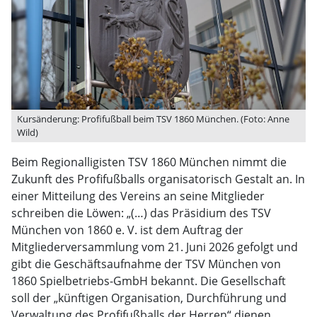
Kursänderung: Profifußball beim TSV 1860 München. (Foto: Anne
Wild)
Beim Regionalligisten TSV 1860 München nimmt die
Zukunft des Profifußballs organisatorisch Gestalt an. In
einer Mitteilung des Vereins an seine Mitglieder
schreiben die Löwen: „(…) das Präsidium des TSV
München von 1860 e. V. ist dem Auftrag der
Mitgliederversammlung vom 21. Juni 2026 gefolgt und
gibt die Geschäftsaufnahme der TSV München von
1860 Spielbetriebs-GmbH bekannt. Die Gesellschaft
soll der „künftigen Organisation, Durchführung und
Verwaltung des Profifußballs der Herren“ dienen.