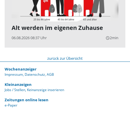
Alt werden im eigenen Zuhause
06.08.2026 08:37 Uhr
2min
query_builder
zurück zur Übersicht
Wochenanzeiger
Impressum
Datenschutz
AGB
Kleinanzeigen
Jobs / Stellen
Keinanzeige inserieren
Zeitungen online lesen
e-Paper