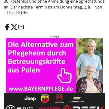
30) kostenlos und ohne Anmeldung eine Sprechstunde
an. Der nächste Termin ist am Donnerstag, 2. Juli, von
11 bis 12 Uhr.
email