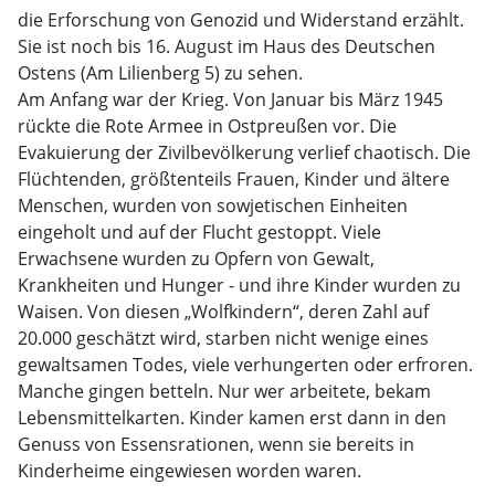
die Erforschung von Genozid und Widerstand erzählt.
Sie ist noch bis 16. August im Haus des Deutschen
Ostens (Am Lilienberg 5) zu sehen.
Am Anfang war der Krieg. Von Januar bis März 1945
rückte die Rote Armee in Ostpreußen vor. Die
Evakuierung der Zivilbevölkerung verlief chaotisch. Die
Flüchtenden, größtenteils Frauen, Kinder und ältere
Menschen, wurden von sowjetischen Einheiten
eingeholt und auf der Flucht gestoppt. Viele
Erwachsene wurden zu Opfern von Gewalt,
Krankheiten und Hunger - und ihre Kinder wurden zu
Waisen. Von diesen „Wolfkindern“, deren Zahl auf
20.000 geschätzt wird, starben nicht wenige eines
gewaltsamen Todes, viele verhungerten oder erfroren.
Manche gingen betteln. Nur wer arbeitete, bekam
Lebensmittelkarten. Kinder kamen erst dann in den
Genuss von Essensrationen, wenn sie bereits in
Kinderheime eingewiesen worden waren.