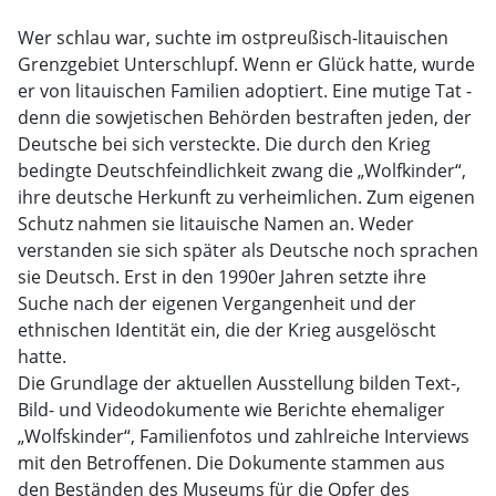
Wer schlau war, suchte im ostpreußisch-litauischen
Grenzgebiet Unterschlupf. Wenn er Glück hatte, wurde
er von litauischen Familien adoptiert. Eine mutige Tat -
denn die sowjetischen Behörden bestraften jeden, der
Deutsche bei sich versteckte. Die durch den Krieg
bedingte Deutschfeindlichkeit zwang die „Wolfkinder“,
ihre deutsche Herkunft zu verheimlichen. Zum eigenen
Schutz nahmen sie litauische Namen an. Weder
verstanden sie sich später als Deutsche noch sprachen
sie Deutsch. Erst in den 1990er Jahren setzte ihre
Suche nach der eigenen Vergangenheit und der
ethnischen Identität ein, die der Krieg ausgelöscht
hatte.
Die Grundlage der aktuellen Ausstellung bilden Text-,
Bild- und Videodokumente wie Berichte ehemaliger
„Wolfskinder“, Familienfotos und zahlreiche Interviews
mit den Betroffenen. Die Dokumente stammen aus
den Beständen des Museums für die Opfer des