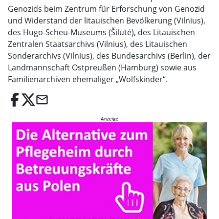
Genozids beim Zentrum für Erforschung von Genozid
und Widerstand der litauischen Bevölkerung (Vilnius),
des Hugo-Scheu-Museums (Šilutė), des Litauischen
Zentralen Staatsarchivs (Vilnius), des Litauischen
Sonderarchivs (Vilnius), des Bundesarchivs (Berlin), der
Landmannschaft Ostpreußen (Hamburg) sowie aus
Familienarchiven ehemaliger „Wolfskinder“.
email