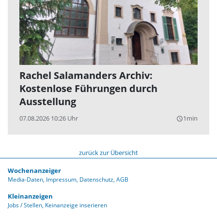
Rachel Salamanders Archiv:
Kostenlose Führungen durch
Ausstellung
07.08.2026 10:26 Uhr
1min
query_builder
zurück zur Übersicht
Wochenanzeiger
Media-Daten
Impressum
Datenschutz
AGB
Kleinanzeigen
Jobs / Stellen
Keinanzeige inserieren