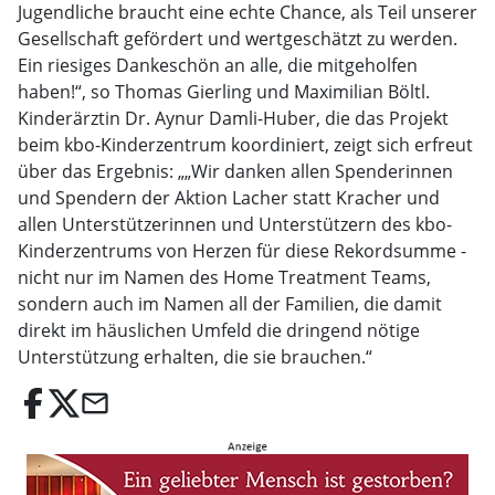
Jugendliche braucht eine echte Chance, als Teil unserer
Gesellschaft gefördert und wertgeschätzt zu werden.
Ein riesiges Dankeschön an alle, die mitgeholfen
haben!“, so Thomas Gierling und Maximilian Böltl.
Kinderärztin Dr. Aynur Damli-Huber, die das Projekt
beim kbo-Kinderzentrum koordiniert, zeigt sich erfreut
über das Ergebnis: „„Wir danken allen Spenderinnen
und Spendern der Aktion Lacher statt Kracher und
allen Unterstützerinnen und Unterstützern des kbo-
Kinderzentrums von Herzen für diese Rekordsumme -
nicht nur im Namen des Home Treatment Teams,
sondern auch im Namen all der Familien, die damit
direkt im häuslichen Umfeld die dringend nötige
Unterstützung erhalten, die sie brauchen.“
email