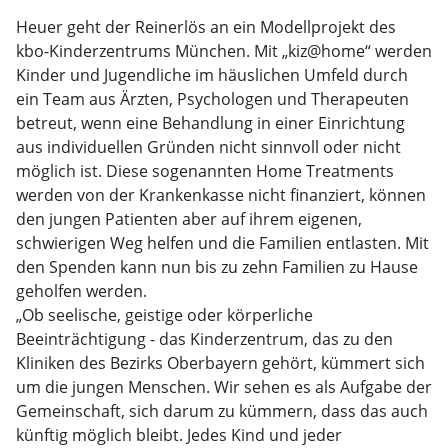
Heuer geht der Reinerlös an ein Modellprojekt des
kbo-Kinderzentrums München. Mit „kiz@home“ werden
Kinder und Jugendliche im häuslichen Umfeld durch
ein Team aus Ärzten, Psychologen und Therapeuten
betreut, wenn eine Behandlung in einer Einrichtung
aus individuellen Gründen nicht sinnvoll oder nicht
möglich ist. Diese sogenannten Home Treatments
werden von der Krankenkasse nicht finanziert, können
den jungen Patienten aber auf ihrem eigenen,
schwierigen Weg helfen und die Familien entlasten. Mit
den Spenden kann nun bis zu zehn Familien zu Hause
geholfen werden.
„Ob seelische, geistige oder körperliche
Beeinträchtigung - das Kinderzentrum, das zu den
Kliniken des Bezirks Oberbayern gehört, kümmert sich
um die jungen Menschen. Wir sehen es als Aufgabe der
Gemeinschaft, sich darum zu kümmern, dass das auch
künftig möglich bleibt. Jedes Kind und jeder