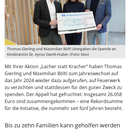
Thomas Gierling und Maximilian Böltl übergaben die Spende an
Kinderärztin Dr. Aynur Damli-Huber. (Foto: kbo)
Mit ihrer Aktion „Lacher statt Kracher“ haben Thomas
Gierling und Maximilian Böltl zum Jahreswechsel auf
das Jahr 2024 wieder dazu aufgerufen, auf Feuerwerk
zu verzichten und stattdessen für den guten Zweck zu
spenden. Der Appell hat gefruchtet: Insgesamt 26.058
Euro sind zusammengekommen – eine Rekordsumme
für die Initiative, die nunmehr seit fünf Jahren besteht.
Bis zu zehn Familien kann geholfen werden