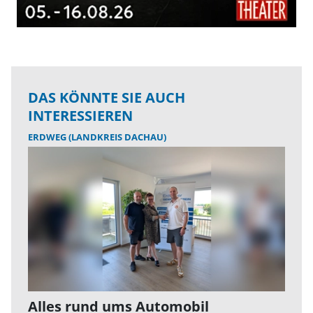
DAS KÖNNTE SIE AUCH
INTERESSIEREN
ERDWEG (LANDKREIS DACHAU)
Alles rund ums Automobil