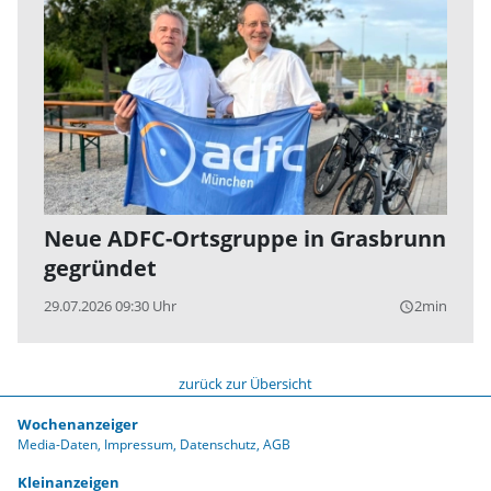
Neue ADFC-Ortsgruppe in Grasbrunn
gegründet
29.07.2026 09:30 Uhr
2min
query_builder
zurück zur Übersicht
Wochenanzeiger
Media-Daten
Impressum
Datenschutz
AGB
Kleinanzeigen