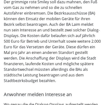
Der grimmige rote Smiley soll dazu mahnen, den Fuß
vom Gas zu nehmen und so die zu schnellen
Autofahrer einbremsen. Die Bezirksausschüsse (BA)
können den Einsatz der mobilen Geräte für ihren
Bezirk selbst beantragen. Auch der BA Laim meldet
nun sein Interesse an und bestellt zwei solcher Dialog-
Displays. Die Kosten dafür belaufen sich auf jährlich
500 Euro für Betrieb und Unterhalt sowie weitere 2.000
Euro für das Versetzen der Geräte. Diese dürfen ein
Mal pro Jahr an einen anderen Standort gestellt
werden. Die Anschaffung der Displays wird die Stadt
finanzieren, laufende Kosten und mögliche spätere
Standortwechsel müssten allerdings die BAs als
städtische Leistung beantragen und aus dem
Stadtbezirksbudget bezahlen.
Anwohner melden Interesse an
Wo genau die die Dialsog-Displays aufgestellt werden,