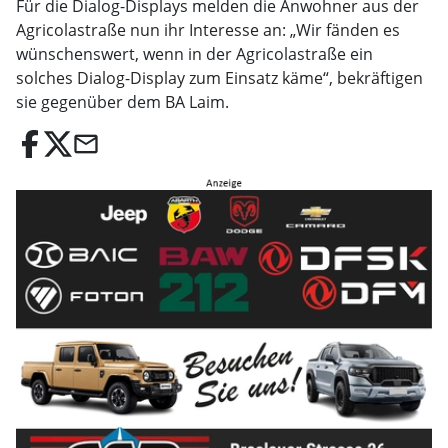
Für die Dialog-Displays melden die Anwohner aus der
Agricolastraße nun ihr Interesse an: „Wir fänden es
wünschenswert, wenn in der Agricolastraße ein
solches Dialog-Display zum Einsatz käme“, bekräftigen
sie gegenüber dem BA Laim.
email