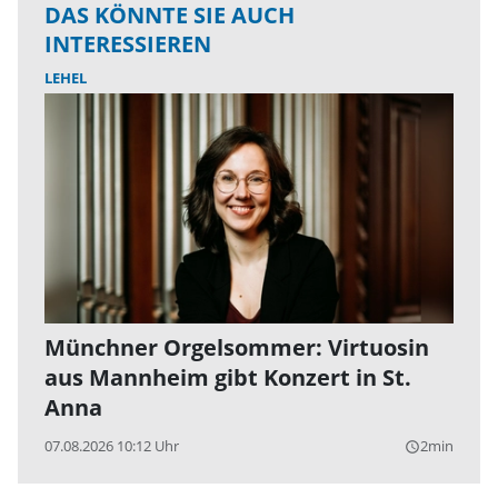
DAS KÖNNTE SIE AUCH
INTERESSIEREN
LEHEL
Münchner Orgelsommer: Virtuosin
aus Mannheim gibt Konzert in St.
Anna
07.08.2026 10:12 Uhr
2min
query_builder