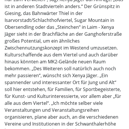
ist in anderen Stadtvierteln anders.“ Der Grünspitz in
Giesing, das Bahnwärter Thiel in der
Isarvorstadt/Schlachthofviertel, Sugar Mountain in
Obersendling oder das „Steinchen“ in Laim - Xenya
Jäger sieht in der Brachfläche an der Ganghoferstraße
großes Potential, um ein ähnliches
Zwischennutzungskonzept im Westend umzusetzen.
Kulturschaffende aus dem Viertel und auch darüber
hinaus könnten am MK2-Gelände neuen Raum
bekommen. „Des Weiteren soll natürlich auch noch
mehr passieren“, wünscht sich Xenya Jäger. „Ein
spannender und interessanter Ort für Jung und Alt“
soll hier entstehen, für Familien, für Sportbegeisterte,
für Kunst- und Kulturinteressierte, vor allem aber „für
alle aus dem Viertel“. „Ich möchte selber viele
Veranstaltungen und Veranstaltungsreihen
organisieren, plane aber auch, an die verschiedenen
Vereine und Institutionen in der Schwanthalerhöhe