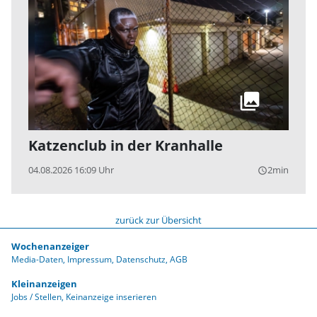
Katzenclub in der Kranhalle
04.08.2026 16:09 Uhr
2min
query_builder
zurück zur Übersicht
Wochenanzeiger
Media-Daten
Impressum
Datenschutz
AGB
Kleinanzeigen
Jobs / Stellen
Keinanzeige inserieren