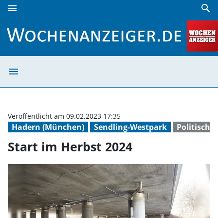
menu
search
Start im Herbst 2024 | Wochenanzeiger
menu
Start im Herbst
Veröffentlicht am 09.02.2023 17:35
Hadern (München)
Sendling-Westpark
Politisch
Start im Herbst 2024