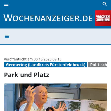
menu
search
Park und Platz | Wochenanzeiger
menu
Park und Platz 
Veröffentlicht am 30.10.2023 09:13
Germering (Landkreis Fürstenfeldbruck)
Politisch
Park und Platz