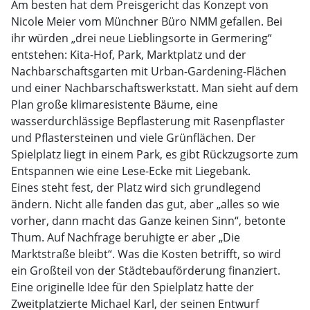
Am besten hat dem Preisgericht das Konzept von
Nicole Meier vom Münchner Büro NMM gefallen. Bei
ihr würden „drei neue Lieblingsorte in Germering“
entstehen: Kita-Hof, Park, Marktplatz und der
Nachbarschaftsgarten mit Urban-Gardening-Flächen
und einer Nachbarschaftswerkstatt. Man sieht auf dem
Plan große klimaresistente Bäume, eine
wasserdurchlässige Bepflasterung mit Rasenpflaster
und Pflastersteinen und viele Grünflächen. Der
Spielplatz liegt in einem Park, es gibt Rückzugsorte zum
Entspannen wie eine Lese-Ecke mit Liegebank.
Eines steht fest, der Platz wird sich grundlegend
ändern. Nicht alle fanden das gut, aber „alles so wie
vorher, dann macht das Ganze keinen Sinn“, betonte
Thum. Auf Nachfrage beruhigte er aber „Die
Marktstraße bleibt“. Was die Kosten betrifft, so wird
ein Großteil von der Städtebauförderung finanziert.
Eine originelle Idee für den Spielplatz hatte der
Zweitplatzierte Michael Karl, der seinen Entwurf