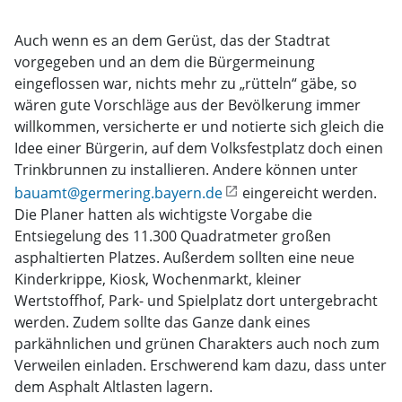
Auch wenn es an dem Gerüst, das der Stadtrat
vorgegeben und an dem die Bürgermeinung
eingeflossen war, nichts mehr zu „rütteln“ gäbe, so
wären gute Vorschläge aus der Bevölkerung immer
willkommen, versicherte er und notierte sich gleich die
Idee einer Bürgerin, auf dem Volksfestplatz doch einen
Trinkbrunnen zu installieren. Andere können unter
bauamt@germering.bayern.de
eingereicht werden.
Die Planer hatten als wichtigste Vorgabe die
Entsiegelung des 11.300 Quadratmeter großen
asphaltierten Platzes. Außerdem sollten eine neue
Kinderkrippe, Kiosk, Wochenmarkt, kleiner
Wertstoffhof, Park- und Spielplatz dort untergebracht
werden. Zudem sollte das Ganze dank eines
parkähnlichen und grünen Charakters auch noch zum
Verweilen einladen. Erschwerend kam dazu, dass unter
dem Asphalt Altlasten lagern.