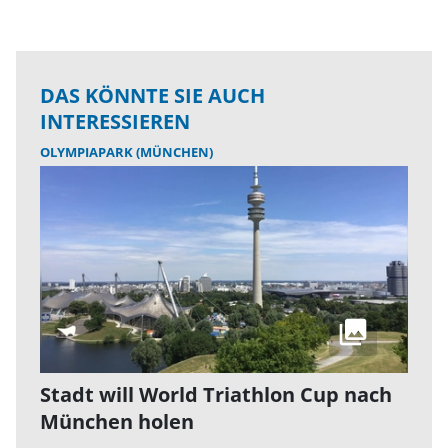
DAS KÖNNTE SIE AUCH
INTERESSIEREN
OLYMPIAPARK (MÜNCHEN)
Stadt will World Triathlon Cup nach
München holen