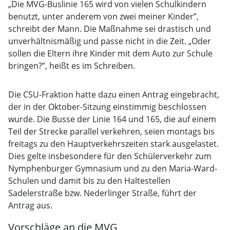
„Die MVG-Buslinie 165 wird von vielen Schulkindern
benutzt, unter anderem von zwei meiner Kinder”,
schreibt der Mann. Die Maßnahme sei drastisch und
unverhältnismäßig und passe nicht in die Zeit. „Oder
sollen die Eltern ihre Kinder mit dem Auto zur Schule
bringen?”, heißt es im Schreiben.
Die CSU-Fraktion hatte dazu einen Antrag eingebracht,
der in der Oktober-Sitzung einstimmig beschlossen
wurde. Die Busse der Linie 164 und 165, die auf einem
Teil der Strecke parallel verkehren, seien montags bis
freitags zu den Hauptverkehrszeiten stark ausgelastet.
Dies gelte insbesondere für den Schülerverkehr zum
Nymphenburger Gymnasium und zu den Maria-Ward-
Schulen und damit bis zu den Haltestellen
Sadelerstraße bzw. Nederlinger Straße, führt der
Antrag aus.
Vorschläge an die MVG