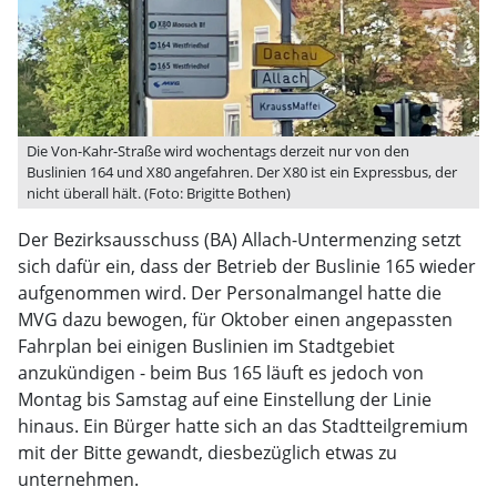
Die Von-Kahr-Straße wird wochentags derzeit nur von den
Buslinien 164 und X80 angefahren. Der X80 ist ein Expressbus, der
nicht überall hält. (Foto: Brigitte Bothen)
Der Bezirksausschuss (BA) Allach-Untermenzing setzt
sich dafür ein, dass der Betrieb der Buslinie 165 wieder
aufgenommen wird. Der Personalmangel hatte die
MVG dazu bewogen, für Oktober einen angepassten
Fahrplan bei einigen Buslinien im Stadtgebiet
anzukündigen - beim Bus 165 läuft es jedoch von
Montag bis Samstag auf eine Einstellung der Linie
hinaus. Ein Bürger hatte sich an das Stadtteilgremium
mit der Bitte gewandt, diesbezüglich etwas zu
unternehmen.